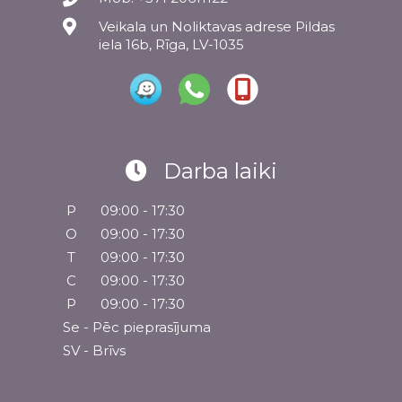
Veikala un Noliktavas adrese Pildas
iela 16b, Rīga, LV-1035
Darba laiki
P
09:00 - 17:30
O
09:00 - 17:30
T
09:00 - 17:30
C
09:00 - 17:30
P
09:00 - 17:30
Se - Pēc pieprasījuma
SV - Brīvs