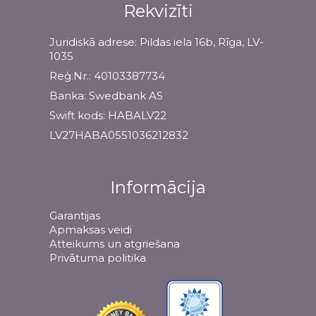
Rekvizīti
Juridiskā adrese: Pildas iela 16b, Rīga, LV-
1035
Reģ.Nr.: 40103387734
Banka: Swedbank AS
Swift kods: HABALV22
LV27HABA0551036212832
Informācija
Garantijas
Apmaksas veidi
Atteikums un atgriešana
Privātuma politika