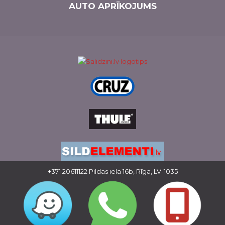
AUTO APRĪKOJUMS
+371 20611122
Pildas iela 16b, Rīga, LV-1035