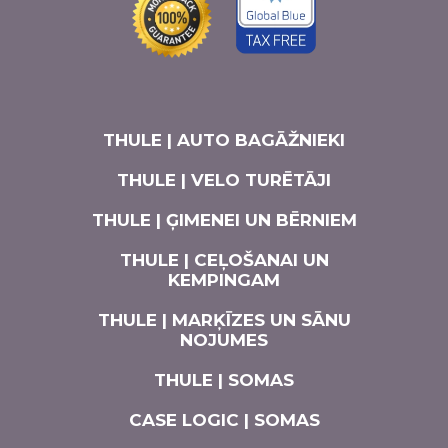
THULE | AUTO BAGĀŽNIEKI
THULE | VELO TURĒTĀJI
THULE | ĢIMENEI UN BĒRNIEM
THULE | CEĻOŠANAI UN
KEMPINGAM
THULE | MARĶĪZES UN SĀNU
NOJUMES
THULE | SOMAS
CASE LOGIC | SOMAS