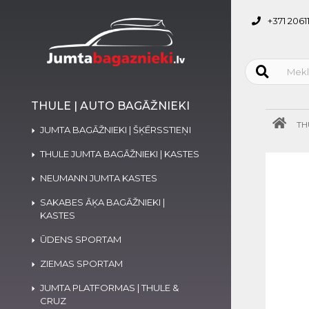
+371 2061
THULE | AUTO BAGĀŽNIEKI
TH
JUMTA BAGĀŽNIEKI | ŠĶĒRSSTIEŅI
THULE JUMTA BAGĀŽNIEKI | KASTES
NEUMANN JUMTA KASTES
SAKABES ĀĶA BAGĀŽNIEKI |
KASTES
ŪDENS SPORTAM
ZIEMAS SPORTAM
JUMTA PLATFORMAS | THULE &
CRUZ