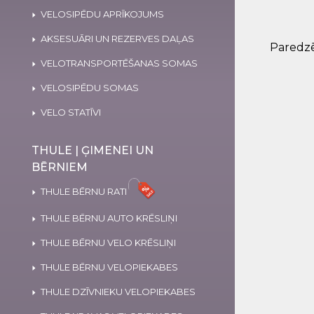
VELOSIPĒDU APRĪKOJUMS
AKSESUĀRI UN REZERVES DAĻAS
Paredzē
VELOTRANSPORTĒŠANAS SOMAS
VELOSIPĒDU SOMAS
VELO STATĪVI
THULE | ĢIMENEI UN
BĒRNIEM
THULE BĒRNU RATI
THULE BĒRNU AUTO KRĒSLIŅI
THULE BĒRNU VELO KRĒSLIŅI
THULE BĒRNU VELOPIEKABES
THULE DZĪVNIEKU VELOPIEKABES