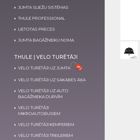
JUMTA SLIEŽU SISTĒMAS
THULE PROFESSIONAL
LIETOTAS PRECES
JUMTA BAGĀŽNIEKU NOMA
THULE | VELO TURĒTĀJI
VELO TURĒTĀJI UZ JUMTA
VELO TURĒTĀJI UZ SAKABES ĀĶA
VELO TURĒTĀJI UZ AUTO
BAGĀŽNIEKA DURVĪM
VELO TURĒTĀJI
MIKROAUTOBUSIEM
VELO TURĒTĀJI KEMPERIEM
VELO TURĒTĀJI TREILERIEM