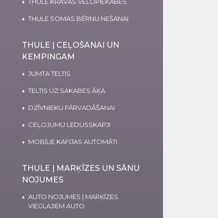
THULE KRAVAS VELOPIEKABES
THULE SOMAS BĒRNU NEŠANAI
THULE | CEĻOŠANAI UN
KEMPINGAM
JUMTA TELTIS
TELTIS UZ SAKABES ĀĶA
DZĪVNIEKU PĀRVADĀŠANAI
CEĻOJUMU LEDUSSKAPJI
MOBĪLIE KAFIJAS AUTOMĀTI
THULE | MARĶĪZES UN SĀNU
NOJUMES
AUTO NOJUMES | MARĶĪZES
VIEGLAJIEM AUTO