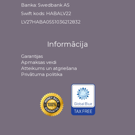
Banka: Swedbank AS
Swift kods: HABALV22
LV27HABA0551036212832
Informācija
Garantijas
Apmaksas veidi
Atteikums un atgriešana
Privātuma politika