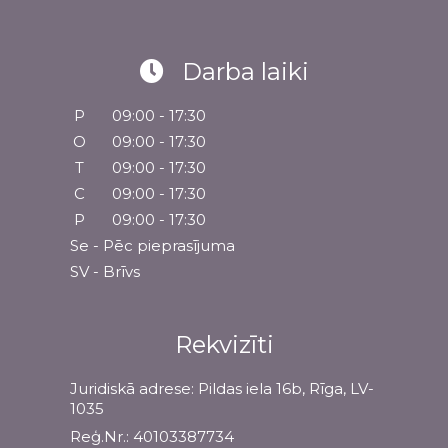
Darba laiki
P
09:00 - 17:30
O
09:00 - 17:30
T
09:00 - 17:30
C
09:00 - 17:30
P
09:00 - 17:30
Se - Pēc pieprasījuma
SV - Brīvs
Rekvizīti
Juridiskā adrese: Pildas iela 16b, Rīga, LV-
1035
Reģ.Nr.: 40103387734