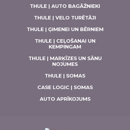
THULE | AUTO BAGĀŽNIEKI
THULE | VELO TURĒTĀJI
THULE | ĢIMENEI UN BĒRNIEM
THULE | CEĻOŠANAI UN
KEMPINGAM
THULE | MARĶĪZES UN SĀNU
NOJUMES
THULE | SOMAS
CASE LOGIC | SOMAS
AUTO APRĪKOJUMS