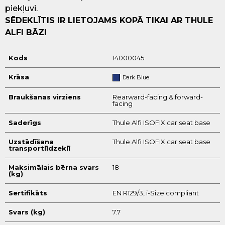
piekļuvi.
SĒDEKLĪTIS IR LIETOJAMS KOPĀ TIKAI AR THULE
ALFI BĀZI
Kods
14000045
Krāsa
Dark Blue
Braukšanas virziens
Rearward-facing & forward-
facing
Saderīgs
Thule Alfi ISOFIX car seat base
Uzstādīšana
Thule Alfi ISOFIX car seat base
transportlīdzeklī
Maksimālais bērna svars
18
(kg)
Sertifikāts
EN R129/3, i-Size compliant
Svars (kg)
7.7