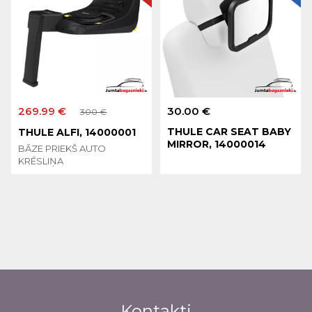
269.99 €
30.00 €
300 €
THULE CAR SEAT BABY
THULE ALFI, 14000001
MIRROR, 14000014
BĀZE PRIEKŠ AUTO
KRĒSLIŅA
Kontakti