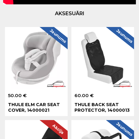
AKSESUĀRI
Jaunums
Jaunums
50.00 €
60.00 €
THULE ELM CAR SEAT
THULE BACK SEAT
COVER, 14000021
PROTECTOR, 14000013
Jaunums
Akcija