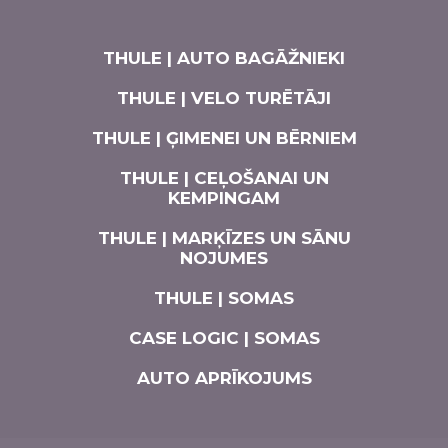
THULE | AUTO BAGĀŽNIEKI
THULE | VELO TURĒTĀJI
THULE | ĢIMENEI UN BĒRNIEM
THULE | CEĻOŠANAI UN
KEMPINGAM
THULE | MARĶĪZES UN SĀNU
NOJUMES
THULE | SOMAS
CASE LOGIC | SOMAS
AUTO APRĪKOJUMS