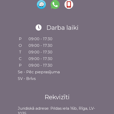
Darba laiki
P
09:00 - 17:30
O
09:00 - 17:30
T
09:00 - 17:30
C
09:00 - 17:30
P
09:00 - 17:30
Se - Pēc pieprasījuma
SV - Brīvs
Rekvizīti
Juridiskā adrese: Pildas iela 16b, Rīga, LV-
1035