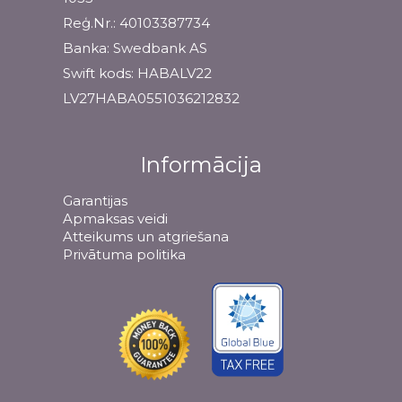
Reģ.Nr.: 40103387734
Banka: Swedbank AS
Swift kods: HABALV22
LV27HABA0551036212832
Informācija
Garantijas
Apmaksas veidi
Atteikums un atgriešana
Privātuma politika