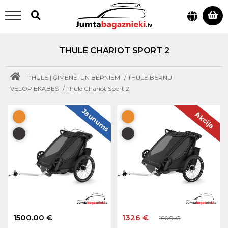
THULE CHARIOT SPORT 2
/
THULE | ĢIMENEI UN BĒRNIEM
THULE BĒRNU
/
VELOPIEKABES
Thule Chariot Sport 2
Jaunums
Akcija
1500.00 €
1326 €
1600 €