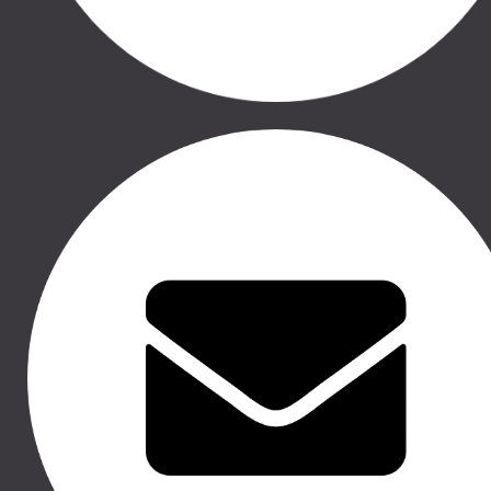
AUTO APRĪKOJUMS
Copyright © 2016 - 2026, SIA Corelem Group