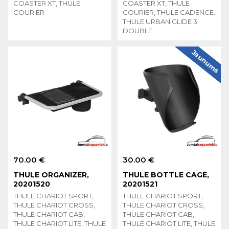
COASTER XT, THULE
COASTER XT, THULE
COURIER
COURIER, THULE CADENCE.
THULE URBAN GLIDE 3
DOUBLE
Jaunums
70.00 €
30.00 €
THULE ORGANIZER,
THULE BOTTLE CAGE,
20201520
20201521
THULE CHARIOT SPORT,
THULE CHARIOT SPORT,
THULE CHARIOT CROSS,
THULE CHARIOT CROSS,
THULE CHARIOT CAB,
THULE CHARIOT CAB,
THULE CHARIOT LITE, THULE
THULE CHARIOT LITE, THULE