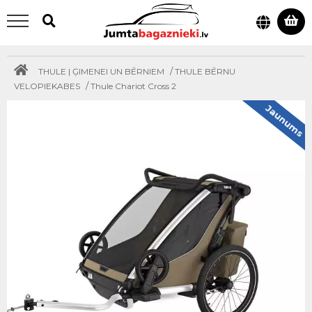
/
THULE | ĢIMENEI UN BĒRNIEM
THULE BĒRNU
/
VELOPIEKABES
Thule Chariot Cross 2
Jaunums