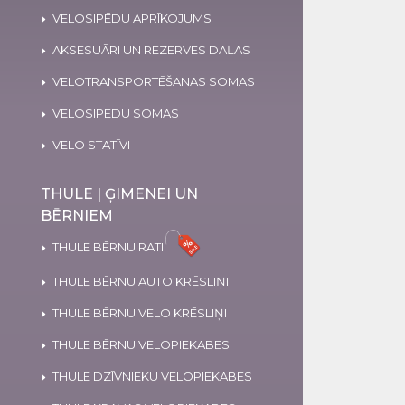
VELOSIPĒDU APRĪKOJUMS
AKSESUĀRI UN REZERVES DAĻAS
VELOTRANSPORTĒŠANAS SOMAS
VELOSIPĒDU SOMAS
VELO STATĪVI
THULE | ĢIMENEI UN
BĒRNIEM
THULE BĒRNU RATI
THULE BĒRNU AUTO KRĒSLIŅI
THULE BĒRNU VELO KRĒSLIŅI
THULE BĒRNU VELOPIEKABES
THULE DZĪVNIEKU VELOPIEKABES