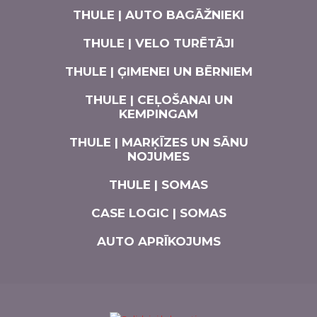
THULE | AUTO BAGĀŽNIEKI
THULE | VELO TURĒTĀJI
THULE | ĢIMENEI UN BĒRNIEM
THULE | CEĻOŠANAI UN
KEMPINGAM
THULE | MARĶĪZES UN SĀNU
NOJUMES
THULE | SOMAS
CASE LOGIC | SOMAS
AUTO APRĪKOJUMS