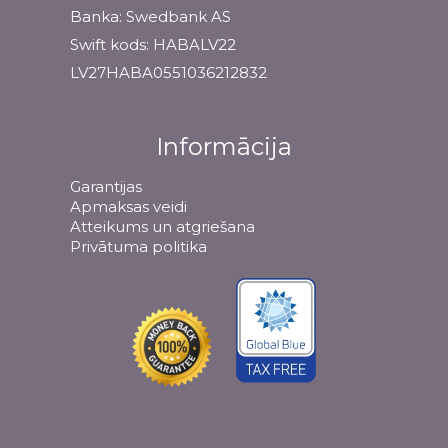
Banka: Swedbank AS
Swift kods: HABALV22
LV27HABA0551036212832
Informācija
Garantijas
Apmaksas veidi
Atteikums un atgriešana
Privātuma politika