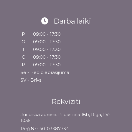
Darba laiki
P
09:00 - 17:30
O
09:00 - 17:30
T
09:00 - 17:30
C
09:00 - 17:30
P
09:00 - 17:30
Se - Pēc pieprasījuma
SV - Brīvs
Rekvizīti
Juridiskā adrese: Pildas iela 16b, Rīga, LV-
1035
Reģ.Nr.: 40103387734