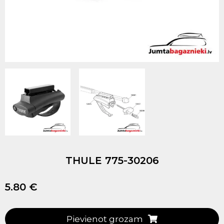
THULE 775-30206
5.80 €
Pievienot grozam