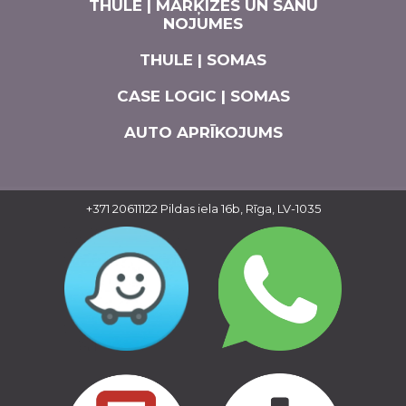
THULE | MARĶĪZES UN SĀNU
NOJUMES
THULE | SOMAS
CASE LOGIC | SOMAS
AUTO APRĪKOJUMS
+371 20611122
Pildas iela 16b, Rīga, LV-1035