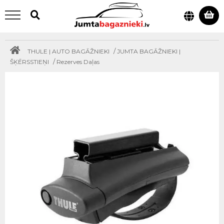
/
THULE | AUTO BAGĀŽNIEKI
JUMTA BAGĀŽNIEKI |
/
ŠĶĒRSSTIEŅI
Rezerves Daļas