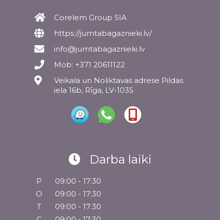
Corelem Group SIA
https://jumtabagaznieki.lv/
info@jumtabagaznieki.lv
Mob: +371 20611122
Veikala un Noliktavas adrese Pildas
iela 16b, Rīga, LV-1035
Darba laiki
P
09:00 - 17:30
O
09:00 - 17:30
T
09:00 - 17:30
C
09:00 - 17:30