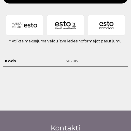
* Atliktā maksājuma veidu izvēlieties noformējot pasūtījumu
Kods
30206
Kontakti