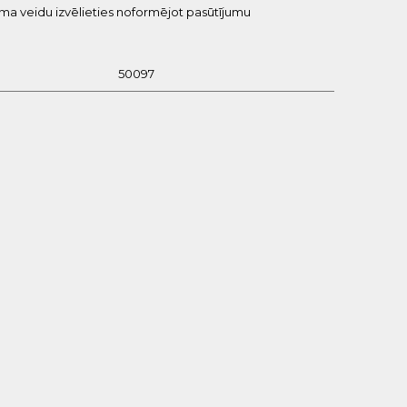
uma veidu izvēlieties noformējot pasūtījumu
50097