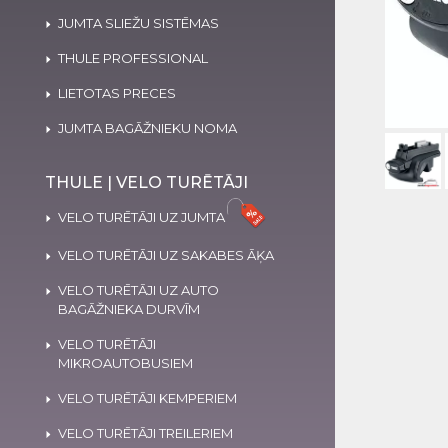
JUMTA SLIEŽU SISTĒMAS
THULE PROFESSIONAL
LIETOTAS PRECES
JUMTA BAGĀŽNIEKU NOMA
THULE | VELO TURĒTĀJI
VELO TURĒTĀJI UZ JUMTA
VELO TURĒTĀJI UZ SAKABES ĀĶA
VELO TURĒTĀJI UZ AUTO
BAGĀŽNIEKA DURVĪM
VELO TURĒTĀJI
MIKROAUTOBUSIEM
VELO TURĒTĀJI KEMPERIEM
VELO TURĒTĀJI TREILERIEM