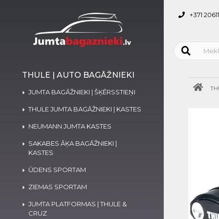
+371 2061
THULE | AUTO BAGĀŽNIEKI
TH
JUMTA BAGĀŽNIEKI | ŠĶĒRSSTIEŅI
THULE JUMTA BAGĀŽNIEKI | KASTES
NEUMANN JUMTA KASTES
SAKABES ĀĶA BAGĀŽNIEKI |
KASTES
ŪDENS SPORTAM
ZIEMAS SPORTAM
JUMTA PLATFORMAS | THULE &
CRUZ