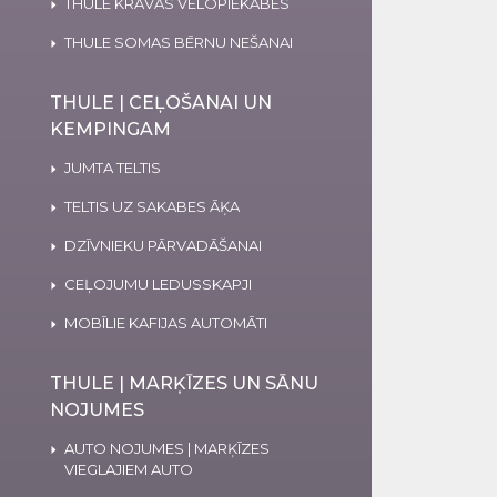
THULE KRAVAS VELOPIEKABES
THULE SOMAS BĒRNU NEŠANAI
THULE | CEĻOŠANAI UN
KEMPINGAM
JUMTA TELTIS
TELTIS UZ SAKABES ĀĶA
DZĪVNIEKU PĀRVADĀŠANAI
CEĻOJUMU LEDUSSKAPJI
MOBĪLIE KAFIJAS AUTOMĀTI
THULE | MARĶĪZES UN SĀNU
NOJUMES
AUTO NOJUMES | MARĶĪZES
VIEGLAJIEM AUTO