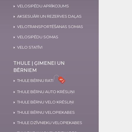
VELOSIPĒDU APRĪKOJUMS
AKSESUĀRI UN REZERVES DAĻAS
VELOTRANSPORTĒŠANAS SOMAS
VELOSIPĒDU SOMAS
VELO STATĪVI
THULE | ĢIMENEI UN
BĒRNIEM
THULE BĒRNU RATI
THULE BĒRNU AUTO KRĒSLIŅI
THULE BĒRNU VELO KRĒSLIŅI
THULE BĒRNU VELOPIEKABES
THULE DZĪVNIEKU VELOPIEKABES