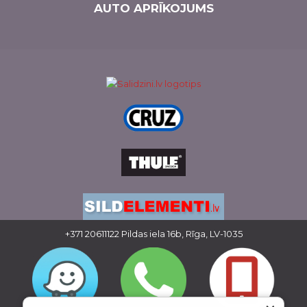
AUTO APRĪKOJUMS
+371 20611122
Pildas iela 16b, Rīga, LV-1035