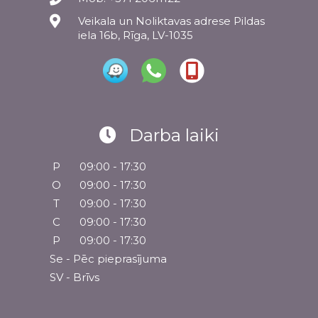
Veikala un Noliktavas adrese Pildas
iela 16b, Rīga, LV-1035
Darba laiki
P
09:00 - 17:30
O
09:00 - 17:30
T
09:00 - 17:30
C
09:00 - 17:30
P
09:00 - 17:30
Se - Pēc pieprasījuma
SV - Brīvs