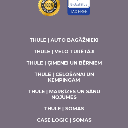
THULE | AUTO BAGĀŽNIEKI
THULE | VELO TURĒTĀJI
THULE | ĢIMENEI UN BĒRNIEM
THULE | CEĻOŠANAI UN
KEMPINGAM
THULE | MARĶĪZES UN SĀNU
NOJUMES
THULE | SOMAS
CASE LOGIC | SOMAS