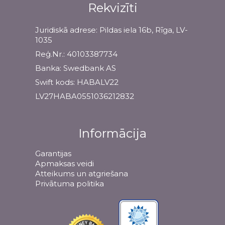
Rekvizīti
Juridiskā adrese: Pildas iela 16b, Rīga, LV-
1035
Reģ.Nr.: 40103387734
Banka: Swedbank AS
Swift kods: HABALV22
LV27HABA0551036212832
Informācija
Garantijas
Apmaksas veidi
Atteikums un atgriešana
Privātuma politika