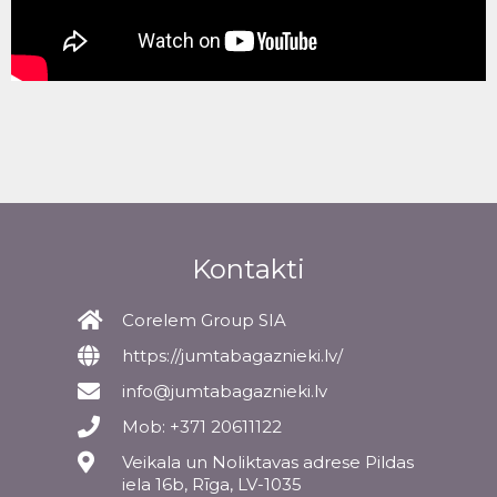
Kontakti
Corelem Group SIA
https://jumtabagaznieki.lv/
info@jumtabagaznieki.lv
Mob: +371 20611122
Veikala un Noliktavas adrese Pildas
iela 16b, Rīga, LV-1035