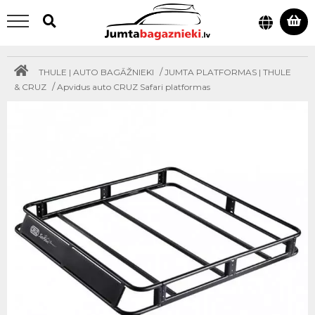
/
THULE | AUTO BAGĀŽNIEKI
JUMTA PLATFORMAS | THULE
/
& CRUZ
Apvidus auto CRUZ Safari platformas