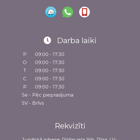
Darba laiki
P
09:00 - 17:30
O
09:00 - 17:30
T
09:00 - 17:30
C
09:00 - 17:30
P
09:00 - 17:30
Se - Pēc pieprasījuma
SV - Brīvs
Rekvizīti
Juridiskā adrese: Pildas iela 16b, Rīga, LV-