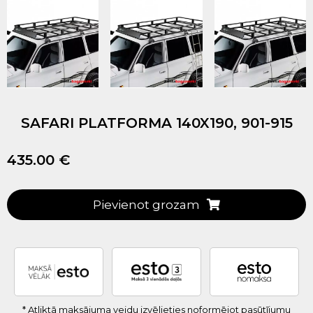
SAFARI PLATFORMA 140X190, 901-915
435.00 €
Pievienot grozam
* Atliktā maksājuma veidu izvēlieties noformējot pasūtījumu