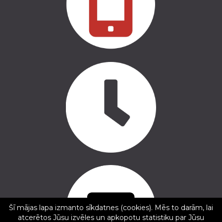
Copyright © 2016 - 2026, SIA Corelem Group
Mājas lapas izstrāde WEBstyle.lv
Šī mājas lapa izmanto sīkdatnes (cookies). Mēs to darām, lai
atcerētos Jūsu izvēles un apkopotu statistiku par Jūsu