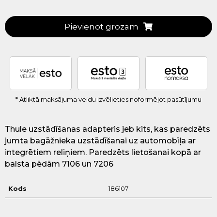
Pievienot grozam
* Atliktā maksājuma veidu izvēlieties noformējot pasūtījumu
Thule uzstādīšanas adapteris jeb kits, kas paredzēts
jumta bagāžnieka uzstādīšanai uz automobīļa ar
integrētiem reliņiem. Paredzēts lietošanai kopā ar
balsta pēdām 7106 un 7206
Kods
186107