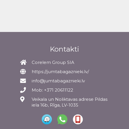
Kontakti
Corelem Group SIA
https://jumtabagaznieki.lv/
info@jumtabagaznieki.lv
Mob: +371 20611122
Veikala un Noliktavas adrese Pildas
iela 16b, Rīga, LV-1035