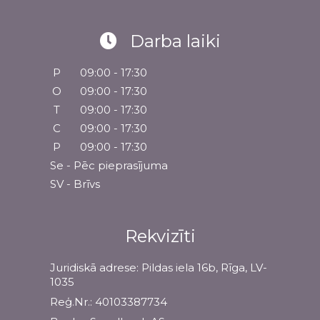
Darba laiki
P
09:00 - 17:30
O
09:00 - 17:30
T
09:00 - 17:30
C
09:00 - 17:30
P
09:00 - 17:30
Se - Pēc pieprasījuma
SV - Brīvs
Rekvizīti
Juridiskā adrese: Pildas iela 16b, Rīga, LV-
1035
Reģ.Nr.: 40103387734