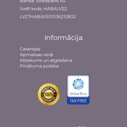
Banka: Swedbank AS
Swift kods: HABALV22
LV27HABA0551036212832
Informācija
Garantijas
Apmaksas veidi
Atteikums un atgriešana
Privātuma politika