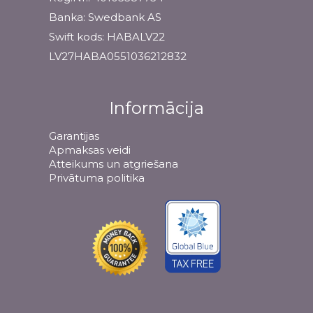
Banka: Swedbank AS
Swift kods: HABALV22
LV27HABA0551036212832
Informācija
Garantijas
Apmaksas veidi
Atteikums un atgriešana
Privātuma politika