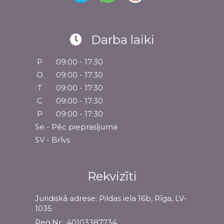
Darba laiki
P
09:00 - 17:30
O
09:00 - 17:30
T
09:00 - 17:30
C
09:00 - 17:30
P
09:00 - 17:30
Se - Pēc pieprasījuma
SV - Brīvs
Rekvizīti
Juridiskā adrese: Pildas iela 16b, Rīga, LV-
1035
Reģ.Nr.: 40103387734