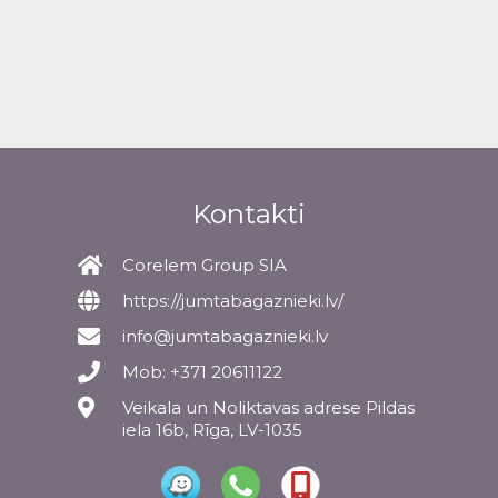
Kontakti
Corelem Group SIA
https://jumtabagaznieki.lv/
info@jumtabagaznieki.lv
Mob: +371 20611122
Veikala un Noliktavas adrese Pildas
iela 16b, Rīga, LV-1035