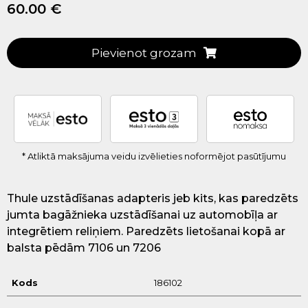
60.00 €
Pievienot grozam
* Atliktā maksājuma veidu izvēlieties noformējot pasūtījumu
Thule uzstādīšanas adapteris jeb kits, kas paredzēts
jumta bagāžnieka uzstādīšanai uz automobīļa ar
integrētiem reliņiem. Paredzēts lietošanai kopā ar
balsta pēdām 7106 un 7206
Kods
186102