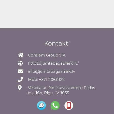
Kontakti
Corelem Group SIA
https://jumtabagaznieki.lv/
info@jumtabagaznieki.lv
Mob: +371 20611122
Veikala un Noliktavas adrese Pildas
iela 16b, Rīga, LV-1035