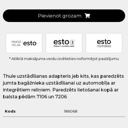
Pievienot grozam
* Atliktā maksājuma veidu izvēlieties noformējot pasūtījumu
Thule uzstādīšanas adapteris jeb kits, kas paredzēts
jumta bagāžnieka uzstādīšanai uz automobīļa ar
integrētiem reliņiem. Paredzēts lietošanai kopā ar
balsta pēdām 7106 un 7206
Kods
186068