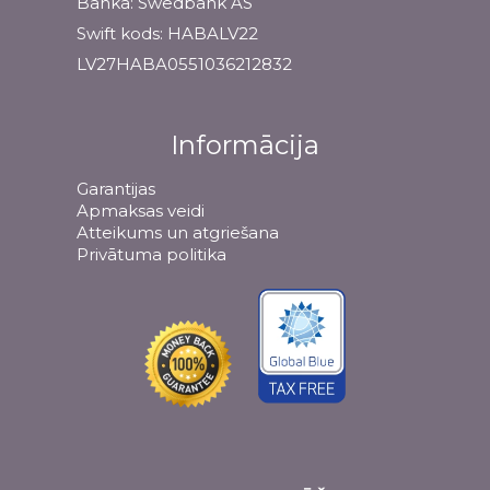
Banka: Swedbank AS
Swift kods: HABALV22
LV27HABA0551036212832
Informācija
Garantijas
Apmaksas veidi
Atteikums un atgriešana
Privātuma politika