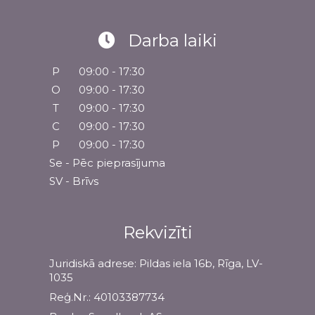
Darba laiki
P
09:00 - 17:30
O
09:00 - 17:30
T
09:00 - 17:30
C
09:00 - 17:30
P
09:00 - 17:30
Se - Pēc pieprasījuma
SV - Brīvs
Rekvizīti
Juridiskā adrese: Pildas iela 16b, Rīga, LV-
1035
Reģ.Nr.: 40103387734