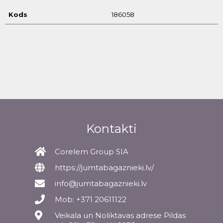
Kods
186058
Kontakti
Corelem Group SIA
https://jumtabagaznieki.lv/
info@jumtabagaznieki.lv
Mob: +371 20611122
Veikala un Noliktavas adrese Pildas