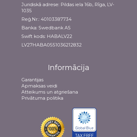
Juridiskā adrese: Pildas iela 16b, Rīga, LV-
1035
Reģ.Nr.: 40103387734
Banka: Swedbank AS
Swift kods: HABALV22
LV27HABA0551036212832
Informācija
Garantijas
Apmaksas veidi
Atteikums un atgriešana
Privātuma politika