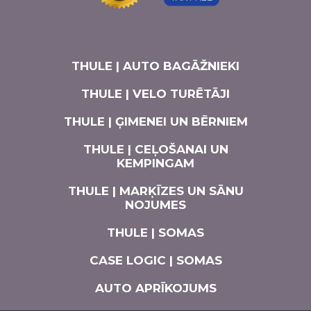
THULE | AUTO BAGĀŽNIEKI
THULE | VELO TURĒTĀJI
THULE | ĢIMENEI UN BĒRNIEM
THULE | CEĻOŠANAI UN
KEMPINGAM
THULE | MARĶĪZES UN SĀNU
NOJUMES
THULE | SOMAS
CASE LOGIC | SOMAS
AUTO APRĪKOJUMS