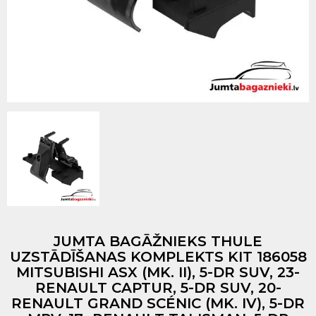
JUMTA BAGĀŽNIEKS THULE
UZSTĀDĪŠANAS KOMPLEKTS KIT 186058
MITSUBISHI ASX (MK. II), 5-DR SUV, 23-
RENAULT CAPTUR, 5-DR SUV, 20-
RENAULT GRAND SCÉNIC (MK. IV), 5-DR