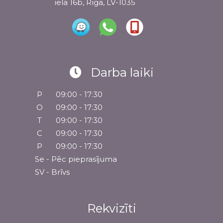
iela 16b, Rīga, LV-1035
Darba laiki
P
09:00 - 17:30
O
09:00 - 17:30
T
09:00 - 17:30
C
09:00 - 17:30
P
09:00 - 17:30
Se - Pēc pieprasījuma
SV - Brīvs
Rekvizīti