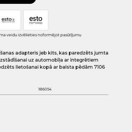
uma veidu izvēlieties noformējot pasūtījumu
šanas adapteris jeb kits, kas paredzēts jumta
zstādīšanai uz automobīļa ar integrētiem
edzēts lietošanai kopā ar balsta pēdām 7106
186054