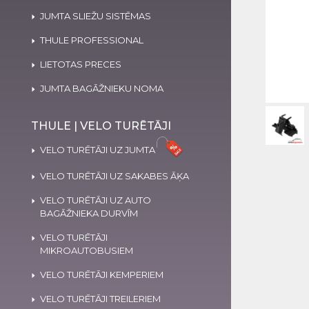
JUMTA SLIEŽU SISTĒMAS
THULE PROFESSIONAL
LIETOTAS PRECES
JUMTA BAGĀŽNIEKU NOMA
THULE | VELO TURĒTĀJI
VELO TURĒTĀJI UZ JUMTA
VELO TURĒTĀJI UZ SAKABES ĀĶA
VELO TURĒTĀJI UZ AUTO
BAGĀŽNIEKA DURVĪM
VELO TURĒTĀJI
MIKROAUTOBUSIEM
VELO TURĒTĀJI KEMPERIEM
VELO TURĒTĀJI TREILERIEM