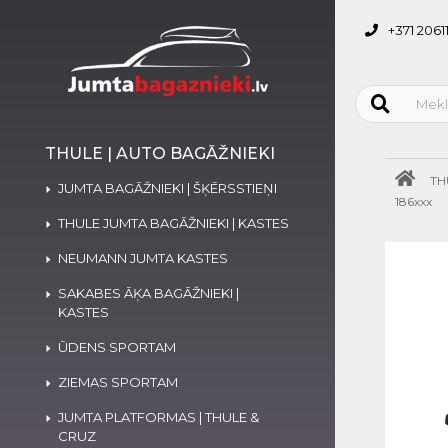
+371 2061
THULE | AUTO BAGĀŽNIEKI
TH
JUMTA BAGĀŽNIEKI | ŠĶĒRSSTIEŅI
186xxx
THULE JUMTA BAGĀŽNIEKI | KASTES
NEUMANN JUMTA KASTES
SAKABES ĀĶA BAGĀŽNIEKI |
KASTES
ŪDENS SPORTAM
ZIEMAS SPORTAM
JUMTA PLATFORMAS | THULE &
CRUZ