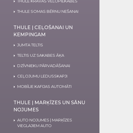
THULE KRAVAS VELOPIEKABES
THULE SOMAS BĒRNU NEŠANAI
THULE | CEĻOŠANAI UN
KEMPINGAM
JUMTA TELTIS
TELTIS UZ SAKABES ĀĶA
DZĪVNIEKU PĀRVADĀŠANAI
CEĻOJUMU LEDUSSKAPJI
MOBĪLIE KAFIJAS AUTOMĀTI
THULE | MARĶĪZES UN SĀNU
NOJUMES
AUTO NOJUMES | MARĶĪZES
VIEGLAJIEM AUTO