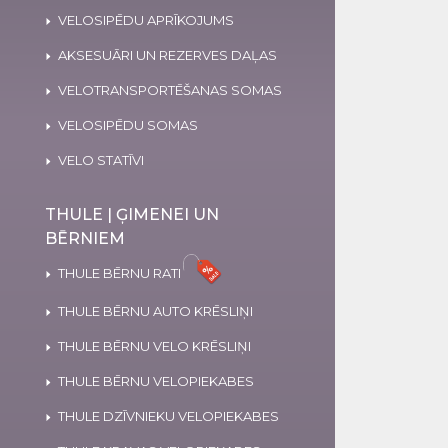
VELOSIPĒDU APRĪKOJUMS
AKSESUĀRI UN REZERVES DAĻAS
VELOTRANSPORTĒŠANAS SOMAS
VELOSIPĒDU SOMAS
VELO STATĪVI
THULE | ĢIMENEI UN
BĒRNIEM
THULE BĒRNU RATI
THULE BĒRNU AUTO KRĒSLIŅI
THULE BĒRNU VELO KRĒSLIŅI
THULE BĒRNU VELOPIEKABES
THULE DZĪVNIEKU VELOPIEKABES