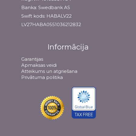
Banka: Swedbank AS
Swift kods: HABALV22
LV27HABA0551036212832
Informācija
Garantijas
Apmaksas veidi
Atteikums un atgriešana
Privātuma politika