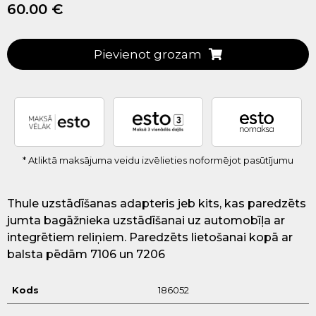
60.00 €
Pievienot grozam
* Atliktā maksājuma veidu izvēlieties noformējot pasūtījumu
Thule uzstādīšanas adapteris jeb kits, kas paredzēts
jumta bagāžnieka uzstādīšanai uz automobīļa ar
integrētiem reliņiem. Paredzēts lietošanai kopā ar
balsta pēdām 7106 un 7206
Kods
186052