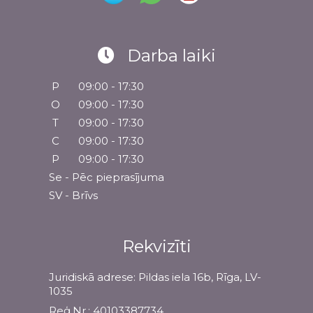
Darba laiki
P
09:00 - 17:30
O
09:00 - 17:30
T
09:00 - 17:30
C
09:00 - 17:30
P
09:00 - 17:30
Se - Pēc pieprasījuma
SV - Brīvs
Rekvizīti
Juridiskā adrese: Pildas iela 16b, Rīga, LV-
1035
Reģ.Nr.: 40103387734