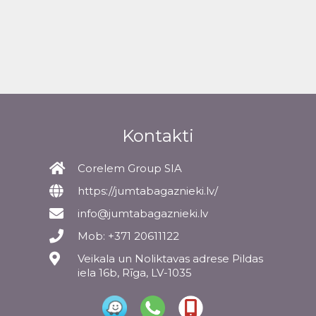
Kontakti
Corelem Group SIA
https://jumtabagaznieki.lv/
info@jumtabagaznieki.lv
Mob: +371 20611122
Veikala un Noliktavas adrese Pildas
iela 16b, Rīga, LV-1035