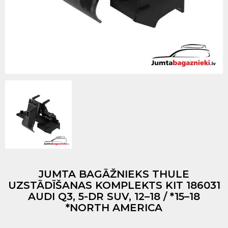
JUMTA BAGĀŽNIEKS THULE
UZSTĀDĪŠANAS KOMPLEKTS KIT 186031
AUDI Q3, 5-DR SUV, 12–18 / *15–18
*NORTH AMERICA