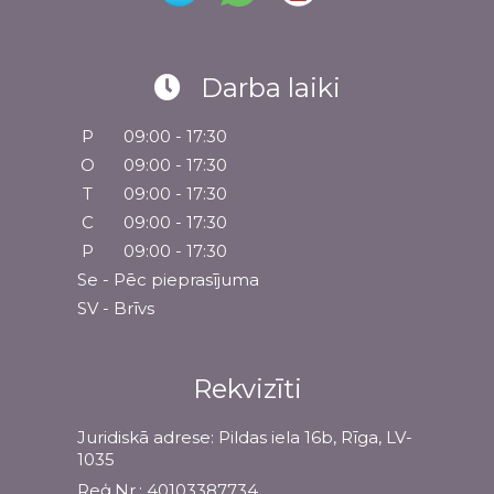
Darba laiki
P
09:00 - 17:30
O
09:00 - 17:30
T
09:00 - 17:30
C
09:00 - 17:30
P
09:00 - 17:30
Se - Pēc pieprasījuma
SV - Brīvs
Rekvizīti
Juridiskā adrese: Pildas iela 16b, Rīga, LV-
1035
Reģ.Nr.: 40103387734