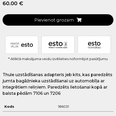
60.00 €
Pievienot grozam
* Atliktā maksājuma veidu izvēlieties noformējot pasūtījumu
Thule uzstādīšanas adapteris jeb kits, kas paredzēts
jumta bagāžnieka uzstādīšanai uz automobīļa ar
integrētiem reliņiem. Paredzēts lietošanai kopā ar
balsta pēdām 7106 un 7206
Kods
186031