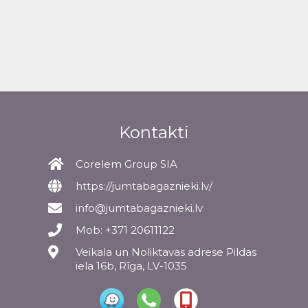
Kontakti
Corelem Group SIA
https://jumtabagaznieki.lv/
info@jumtabagaznieki.lv
Mob: +371 20611122
Veikala un Noliktavas adrese Pildas
iela 16b, Rīga, LV-1035