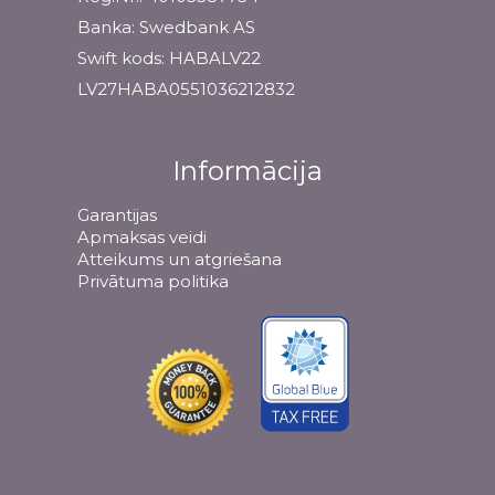
Banka: Swedbank AS
Swift kods: HABALV22
LV27HABA0551036212832
Informācija
Garantijas
Apmaksas veidi
Atteikums un atgriešana
Privātuma politika