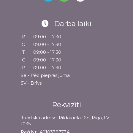
Darba laiki
P
09:00 - 17:30
O
09:00 - 17:30
T
09:00 - 17:30
C
09:00 - 17:30
P
09:00 - 17:30
Se - Pēc pieprasījuma
SV - Brīvs
Rekvizīti
Juridiskā adrese: Pildas iela 16b, Rīga, LV-
1035
Reģ.Nr.: 40103387734