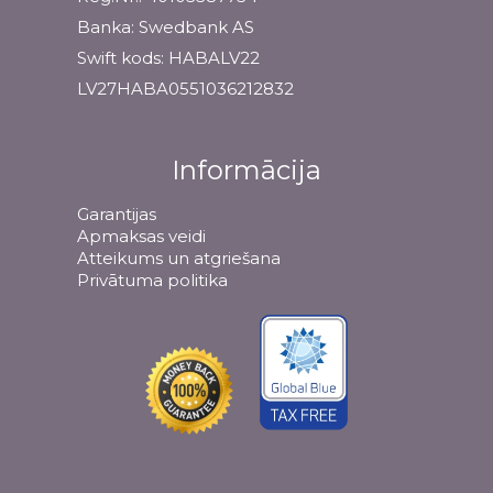
Banka: Swedbank AS
Swift kods: HABALV22
LV27HABA0551036212832
Informācija
Garantijas
Apmaksas veidi
Atteikums un atgriešana
Privātuma politika