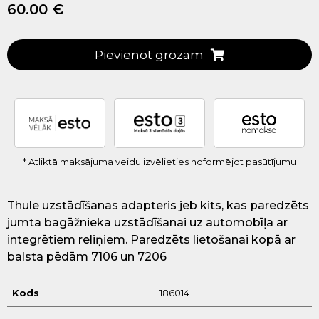
60.00 €
Pievienot grozam
* Atliktā maksājuma veidu izvēlieties noformējot pasūtījumu
Thule uzstādīšanas adapteris jeb kits, kas paredzēts
jumta bagāžnieka uzstādīšanai uz automobīļa ar
integrētiem reliņiem. Paredzēts lietošanai kopā ar
balsta pēdām 7106 un 7206
Kods
186014