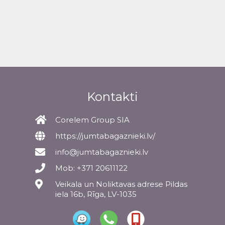
Kontakti
Corelem Group SIA
https://jumtabagaznieki.lv/
info@jumtabagaznieki.lv
Mob: +371 20611122
Veikala un Noliktavas adrese Pildas
iela 16b, Rīga, LV-1035