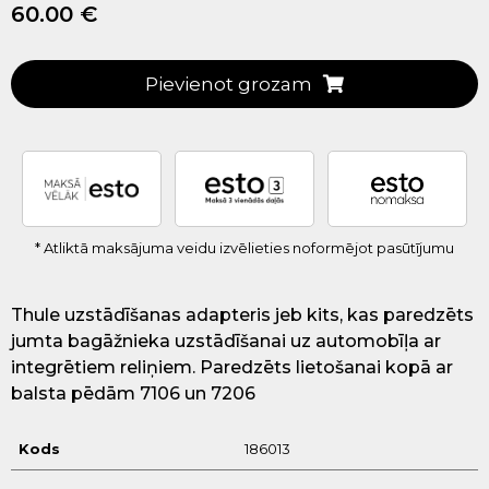
60.00 €
Pievienot grozam
* Atliktā maksājuma veidu izvēlieties noformējot pasūtījumu
Thule uzstādīšanas adapteris jeb kits, kas paredzēts
jumta bagāžnieka uzstādīšanai uz automobīļa ar
integrētiem reliņiem. Paredzēts lietošanai kopā ar
balsta pēdām 7106 un 7206
Kods
186013