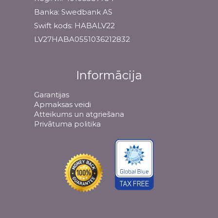
Banka: Swedbank AS
Swift kods: HABALV22
LV27HABA0551036212832
Informācija
Garantijas
Apmaksas veidi
Atteikums un atgriešana
Privātuma politika