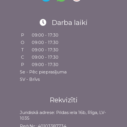
Darba laiki
P
09:00 - 17:30
O
09:00 - 17:30
T
09:00 - 17:30
C
09:00 - 17:30
P
09:00 - 17:30
Se - Pēc pieprasījuma
SV - Brīvs
Rekvizīti
Juridiskā adrese: Pildas iela 16b, Rīga, LV-
1035
Reģ.Nr.: 40103387734