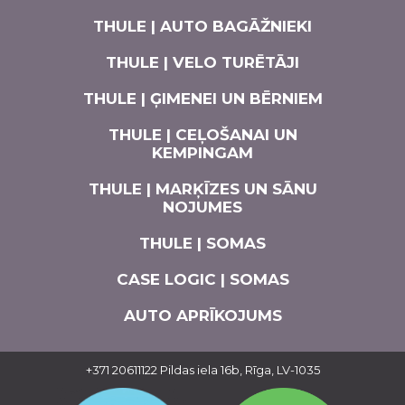
THULE | AUTO BAGĀŽNIEKI
THULE | VELO TURĒTĀJI
THULE | ĢIMENEI UN BĒRNIEM
THULE | CEĻOŠANAI UN
KEMPINGAM
THULE | MARĶĪZES UN SĀNU
NOJUMES
THULE | SOMAS
CASE LOGIC | SOMAS
AUTO APRĪKOJUMS
+371 20611122
Pildas iela 16b, Rīga, LV-1035