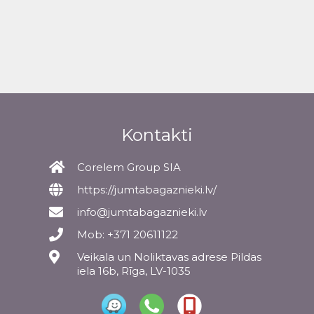
Kontakti
Corelem Group SIA
https://jumtabagaznieki.lv/
info@jumtabagaznieki.lv
Mob: +371 20611122
Veikala un Noliktavas adrese Pildas
iela 16b, Rīga, LV-1035