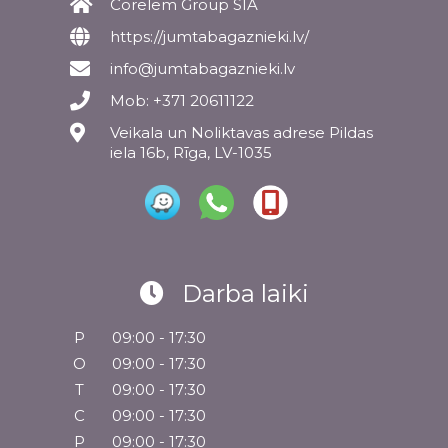
Corelem Group SIA
https://jumtabagaznieki.lv/
info@jumtabagaznieki.lv
Mob: +371 20611122
Veikala un Noliktavas adrese Pildas
iela 16b, Rīga, LV-1035
Darba laiki
P
09:00 - 17:30
O
09:00 - 17:30
T
09:00 - 17:30
C
09:00 - 17:30
P
09:00 - 17:30