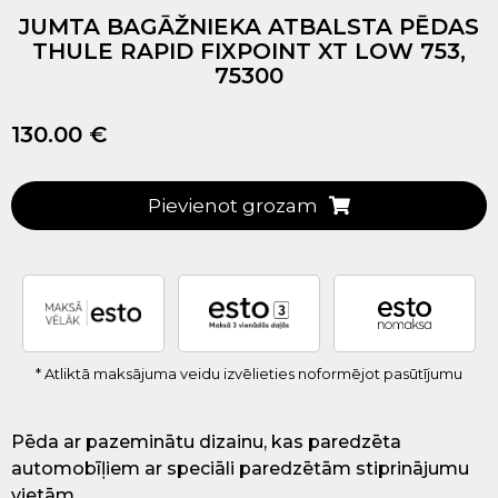
JUMTA BAGĀŽNIEKA ATBALSTA PĒDAS
THULE RAPID FIXPOINT XT LOW 753,
75300
130.00 €
Pievienot grozam
* Atliktā maksājuma veidu izvēlieties noformējot pasūtījumu
Pēda ar pazeminātu dizainu, kas paredzēta
automobīļiem ar speciāli paredzētām stiprinājumu
vietām