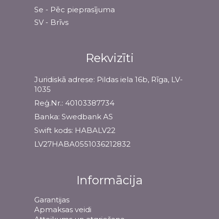
Se - Pēc pieprasījuma
SV - Brīvs
Rekvizīti
Juridiskā adrese: Pildas iela 16b, Rīga, LV-
1035
Reģ.Nr.: 40103387734
Banka: Swedbank AS
Swift kods: HABALV22
LV27HABA0551036212832
Informācija
Garantijas
Apmaksas veidi