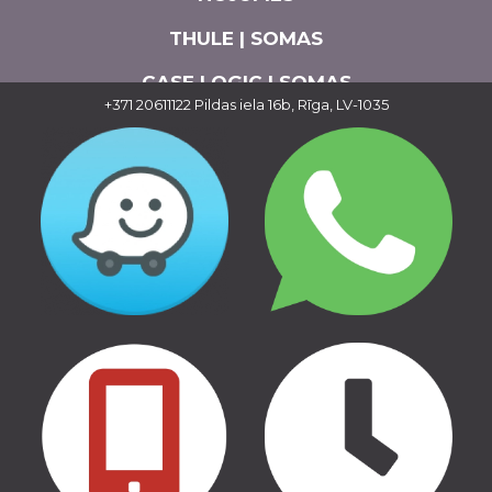
THULE | SOMAS
CASE LOGIC | SOMAS
+371 20611122
Pildas iela 16b, Rīga, LV-1035
AUTO APRĪKOJUMS