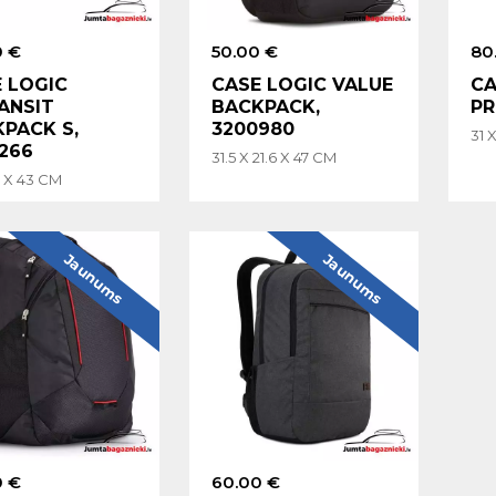
0 €
50.00 €
80
 LOGIC
CASE LOGIC VALUE
CA
ANSIT
BACKPACK,
PR
PACK S,
3200980
31 
266
31.5 X 21.6 X 47 CM
8 X 43 CM
Jaunums
Jaunums
0 €
60.00 €