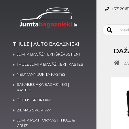
+371 2061
THULE | AUTO BAGĀŽNIEKI
DAŽ
JUMTA BAGĀŽNIEKI | ŠĶĒRSSTIEŅI
CA
THULE JUMTA BAGĀŽNIEKI | KASTES
NEUMANN JUMTA KASTES
SAKABES ĀĶA BAGĀŽNIEKI |
KASTES
ŪDENS SPORTAM
ZIEMAS SPORTAM
JUMTA PLATFORMAS | THULE &
CRUZ