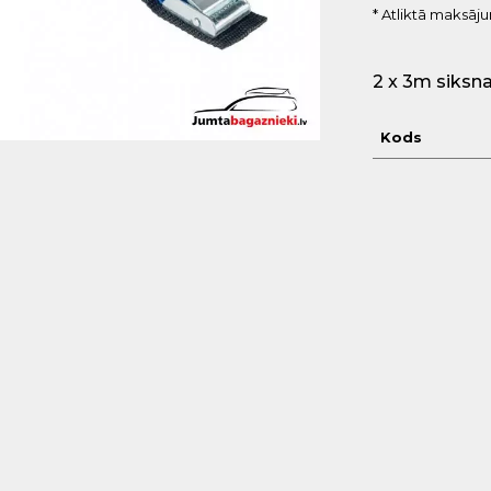
* Atliktā maksāj
2 x 3m siksna
Kods