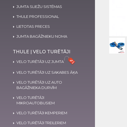
JUMTA SLIEŽU SISTĒMAS
THULE PROFESSIONAL
LIETOTAS PRECES
JUMTA BAGĀŽNIEKU NOMA
THULE | VELO TURĒTĀJI
VELO TURĒTĀJI UZ JUMTA
VELO TURĒTĀJI UZ SAKABES ĀĶA
VELO TURĒTĀJI UZ AUTO
BAGĀŽNIEKA DURVĪM
VELO TURĒTĀJI
MIKROAUTOBUSIEM
VELO TURĒTĀJI KEMPERIEM
VELO TURĒTĀJI TREILERIEM