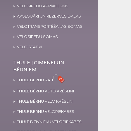
VELOSIPĒDU APRĪKOJUMS
AKSESUĀRI UN REZERVES DAĻAS
VELOTRANSPORTĒŠANAS SOMAS
VELOSIPĒDU SOMAS
VELO STATĪVI
THULE | ĢIMENEI UN
BĒRNIEM
THULE BĒRNU RATI
THULE BĒRNU AUTO KRĒSLIŅI
THULE BĒRNU VELO KRĒSLIŅI
THULE BĒRNU VELOPIEKABES
THULE DZĪVNIEKU VELOPIEKABES