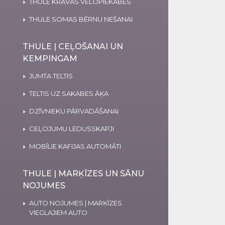
THULE KRAVAS VELOPIEKABES
THULE SOMAS BĒRNU NEŠANAI
THULE | CEĻOŠANAI UN
KEMPINGAM
JUMTA TELTIS
TELTIS UZ SAKABES ĀĶA
DZĪVNIEKU PĀRVADĀŠANAI
CEĻOJUMU LEDUSSKAPJI
MOBĪLIE KAFIJAS AUTOMĀTI
THULE | MARĶĪZES UN SĀNU
NOJUMES
AUTO NOJUMES | MARĶĪZES
VIEGLAJIEM AUTO