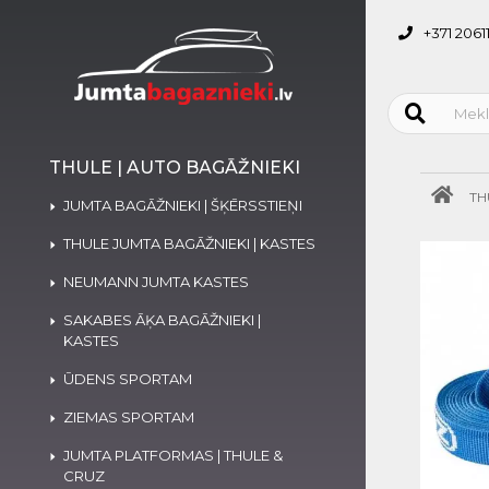
+371 2061
THULE | AUTO BAGĀŽNIEKI
TH
JUMTA BAGĀŽNIEKI | ŠĶĒRSSTIEŅI
THULE JUMTA BAGĀŽNIEKI | KASTES
NEUMANN JUMTA KASTES
SAKABES ĀĶA BAGĀŽNIEKI |
KASTES
ŪDENS SPORTAM
ZIEMAS SPORTAM
JUMTA PLATFORMAS | THULE &
CRUZ