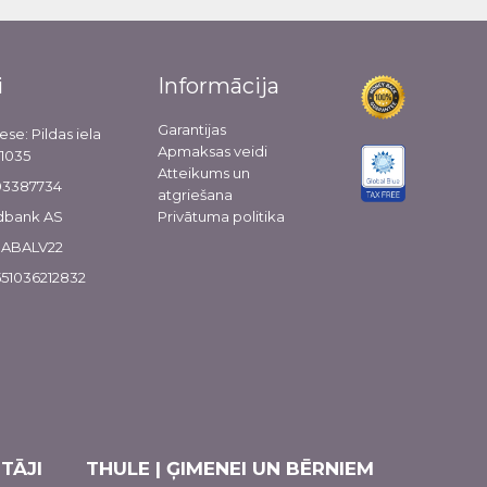
i
Informācija
Garantijas
ese: Pildas iela
Apmaksas veidi
-1035
Atteikums un
103387734
atgriešana
dbank AS
Privātuma politika
 HABALV22
51036212832
TĀJI
THULE | ĢIMENEI UN BĒRNIEM