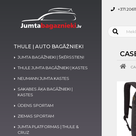
+371 2061
THULE | AUTO BAGĀŽNIEKI
CAS
JUMTA BAGĀŽNIEKI | ŠĶĒRSSTIEŅI
CA
THULE JUMTA BAGĀŽNIEKI | KASTES
NEUMANN JUMTA KASTES
SAKABES ĀĶA BAGĀŽNIEKI |
KASTES
ŪDENS SPORTAM
ZIEMAS SPORTAM
JUMTA PLATFORMAS | THULE &
CRUZ