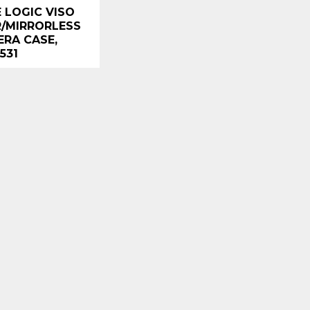
 LOGIC VISO
/MIRRORLESS
RA CASE,
531