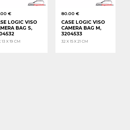
.00 €
80.00 €
SE LOGIC VISO
CASE LOGIC VISO
MERA BAG S,
CAMERA BAG M,
04532
3204533
X 13 X 19 CM
32 X 15 X 21 CM