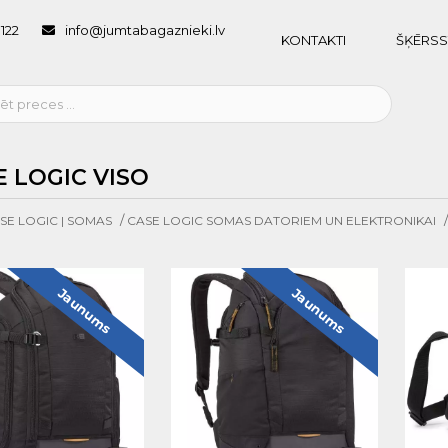
1122
info@jumtabagaznieki.lv
KONTAKTI
ŠĶĒRSS
E LOGIC VISO
/
SE LOGIC | SOMAS
CASE LOGIC SOMAS DATORIEM UN ELEKTRONIKAI
Jaunums
Jaunums