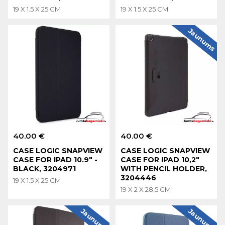
19 X 1.5 X 25 CM
19 X 1.5 X 25 CM
Jaunums
40.00 €
40.00 €
CASE LOGIC SNAPVIEW
CASE LOGIC SNAPVIEW
CASE FOR IPAD 10.9" -
CASE FOR IPAD 10,2"
BLACK, 3204971
WITH PENCIL HOLDER,
3204446
19 X 1.5 X 25 CM
19 X 2 X 28,5 CM
Jaunums
Jaunums