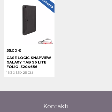
Jaunums
35.00 €
CASE LOGIC SNAPVIEW
GALAXY TAB S6 LITE
FOLIO, 3204656
16.3 X 1.5 X 25 CM
Kontakti