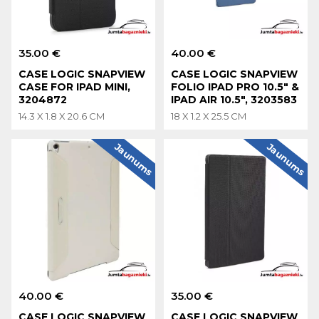
35.00 €
40.00 €
CASE LOGIC SNAPVIEW
CASE LOGIC SNAPVIEW
CASE FOR IPAD MINI,
FOLIO IPAD PRO 10.5" &
3204872
IPAD AIR 10.5", 3203583
14.3 X 1.8 X 20.6 CM
18 X 1.2 X 25.5 CM
Jaunums
Jaunums
40.00 €
35.00 €
CASE LOGIC SNAPVIEW
CASE LOGIC SNAPVIEW