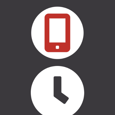
NOJUMES
THULE | SOMAS
CASE LOGIC | SOMAS
AUTO APRĪKOJUMS