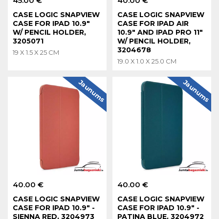
45.00 €
40.00 €
CASE LOGIC SNAPVIEW
CASE LOGIC SNAPVIEW
CASE FOR IPAD 10.9"
CASE FOR IPAD AIR
W/ PENCIL HOLDER,
10.9" AND IPAD PRO 11"
3205071
W/ PENCIL HOLDER,
3204678
19 X 1.5 X 25 CM
19.0 X 1.0 X 25.0 CM
Jaunums
Jaunums
40.00 €
40.00 €
CASE LOGIC SNAPVIEW
CASE LOGIC SNAPVIEW
CASE FOR IPAD 10.9" -
CASE FOR IPAD 10.9" -
SIENNA RED, 3204973
PATINA BLUE, 3204972