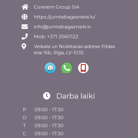
Corelem Group SIA
https://jumtabagaznieki.lv/
info@jumtabagaznieki.lv
Mob: +371 20611122
Veikala un Noliktavas adrese Pildas
iela 16b, Rīga, LV-1035
Darba laiki
P
09:00 - 17:30
O
09:00 - 17:30
T
09:00 - 17:30
C
09:00 - 17:30