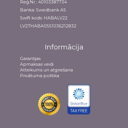
Reģ.Nr.: 40103387734
Banka: Swedbank AS
Swift kods: HABALV22
LV27HABA0551036212832
Informācija
Garantijas
Apmaksas veidi
Atteikums un atgriešana
Privātuma politika