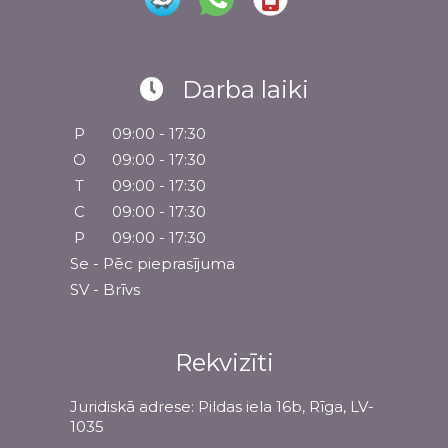
Darba laiki
P
09:00 - 17:30
O
09:00 - 17:30
T
09:00 - 17:30
C
09:00 - 17:30
P
09:00 - 17:30
Se - Pēc pieprasījuma
SV - Brīvs
Rekvizīti
Juridiskā adrese: Pildas iela 16b, Rīga, LV-
1035