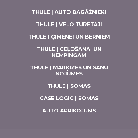
THULE | AUTO BAGĀŽNIEKI
THULE | VELO TURĒTĀJI
THULE | ĢIMENEI UN BĒRNIEM
THULE | CEĻOŠANAI UN
KEMPINGAM
THULE | MARĶĪZES UN SĀNU
NOJUMES
THULE | SOMAS
CASE LOGIC | SOMAS
AUTO APRĪKOJUMS