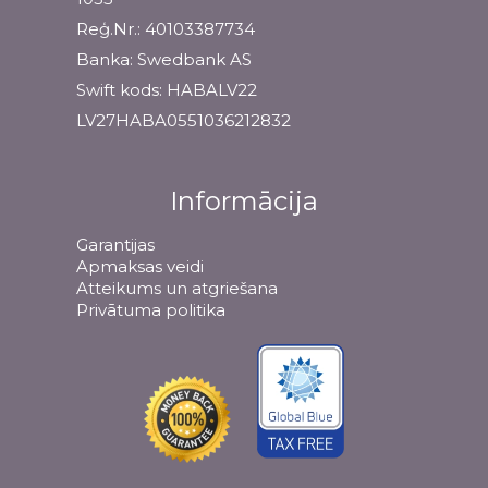
Reģ.Nr.: 40103387734
Banka: Swedbank AS
Swift kods: HABALV22
LV27HABA0551036212832
Informācija
Garantijas
Apmaksas veidi
Atteikums un atgriešana
Privātuma politika