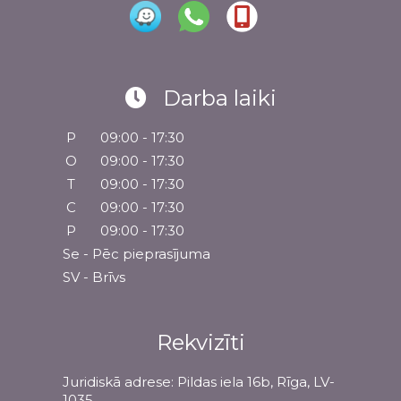
Darba laiki
P
09:00 - 17:30
O
09:00 - 17:30
T
09:00 - 17:30
C
09:00 - 17:30
P
09:00 - 17:30
Se - Pēc pieprasījuma
SV - Brīvs
Rekvizīti
Juridiskā adrese: Pildas iela 16b, Rīga, LV-
1035