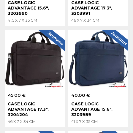
CASE LOGIC
CASE LOGIC
ADVANTAGE 15.6",
ADVANTAGE 17.3",
3203990
3203991
41.5 X 7 X 35 CM
46 X 7 X 34 CM
Jaunums
Jaunums
45.00 €
40.00 €
CASE LOGIC
CASE LOGIC
ADVANTAGE 17.3",
ADVANTAGE 15.6",
3204204
3203989
46 X 7 X 34 CM
41 X 7 X 35 CM