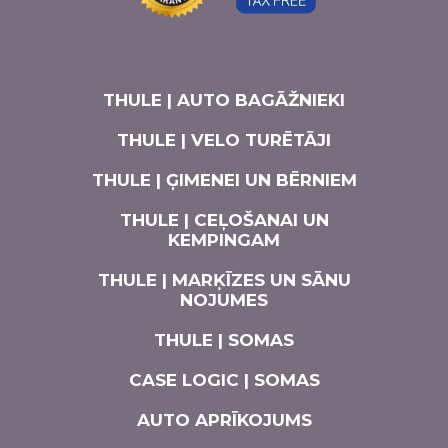
THULE | AUTO BAGĀŽNIEKI
THULE | VELO TURĒTĀJI
THULE | ĢIMENEI UN BĒRNIEM
THULE | CEĻOŠANAI UN
KEMPINGAM
THULE | MARĶĪZES UN SĀNU
NOJUMES
THULE | SOMAS
CASE LOGIC | SOMAS
AUTO APRĪKOJUMS