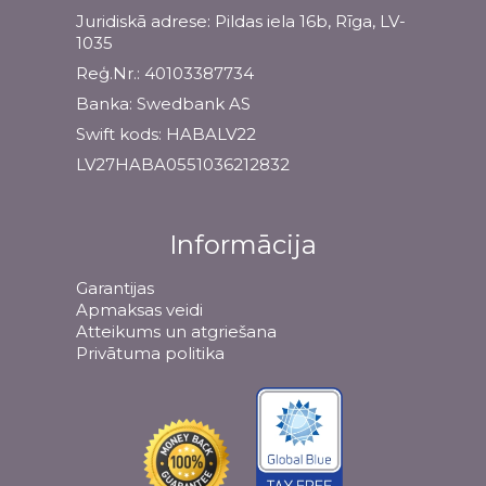
Juridiskā adrese: Pildas iela 16b, Rīga, LV-
1035
Reģ.Nr.: 40103387734
Banka: Swedbank AS
Swift kods: HABALV22
LV27HABA0551036212832
Informācija
Garantijas
Apmaksas veidi
Atteikums un atgriešana
Privātuma politika