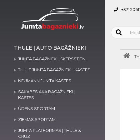
+371 2061
THULE | AUTO BAGĀŽNIEKI
TH
JUMTA BAGĀŽNIEKI | ŠĶĒRSSTIEŅI
THULE JUMTA BAGĀŽNIEKI | KASTES
NEUMANN JUMTA KASTES
SAKABES ĀĶA BAGĀŽNIEKI |
KASTES
ŪDENS SPORTAM
ZIEMAS SPORTAM
JUMTA PLATFORMAS | THULE &
CRUZ