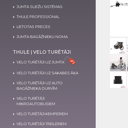
JUMTA SLIEŽU SISTĒMAS
THULE PROFESSIONAL
LIETOTAS PRECES
JUMTA BAGĀŽNIEKU NOMA
THULE | VELO TURĒTĀJI
VELO TURĒTĀJI UZ JUMTA
VELO TURĒTĀJI UZ SAKABES ĀĶA
VELO TURĒTĀJI UZ AUTO
BAGĀŽNIEKA DURVĪM
VELO TURĒTĀJI
MIKROAUTOBUSIEM
VELO TURĒTĀJI KEMPERIEM
VELO TURĒTĀJI TREILERIEM