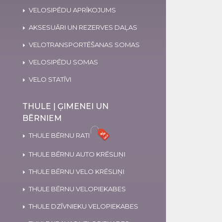
VELOSIPĒDU APRĪKOJUMS
AKSESUĀRI UN REZERVES DAĻAS
VELOTRANSPORTĒŠANAS SOMAS
VELOSIPĒDU SOMAS
VELO STATĪVI
THULE | ĢIMENEI UN
BĒRNIEM
THULE BĒRNU RATI
THULE BĒRNU AUTO KRĒSLIŅI
THULE BĒRNU VELO KRĒSLIŅI
THULE BĒRNU VELOPIEKABES
THULE DZĪVNIEKU VELOPIEKABES