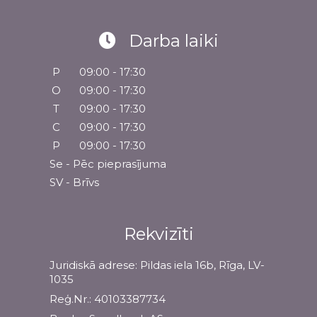
Darba laiki
P
09:00 - 17:30
O
09:00 - 17:30
T
09:00 - 17:30
C
09:00 - 17:30
P
09:00 - 17:30
Se - Pēc pieprasījuma
SV - Brīvs
Rekvizīti
Juridiskā adrese: Pildas iela 16b, Rīga, LV-
1035
Reģ.Nr.: 40103387734