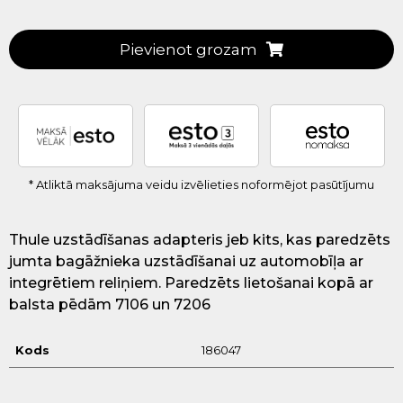
Pievienot grozam
* Atliktā maksājuma veidu izvēlieties noformējot pasūtījumu
Thule uzstādīšanas adapteris jeb kits, kas paredzēts
jumta bagāžnieka uzstādīšanai uz automobīļa ar
integrētiem reliņiem. Paredzēts lietošanai kopā ar
balsta pēdām 7106 un 7206
Kods
186047