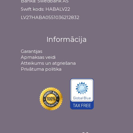
Banka: Swedbank AS
Swift kods: HABALV22
LV27HABA0551036212832
Informācija
Garantijas
Apmaksas veidi
Atteikums un atgriešana
Privātuma politika