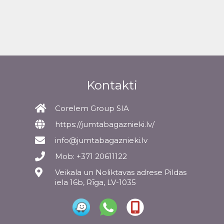
Kontakti
Corelem Group SIA
https://jumtabagaznieki.lv/
info@jumtabagaznieki.lv
Mob: +371 20611122
Veikala un Noliktavas adrese Pildas
iela 16b, Rīga, LV-1035