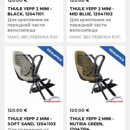
120.00 €
120.00 €
THULE YEPP 2 MINI -
THULE YEPP 2 MINI -
BLACK, 12041101
MID BLUE, 12041102
Для крепления на
Для крепления на
передней части
передней части
велосипеда
велосипеда
МАКС. ВЕС РЕБЕНКА 15 КГ.
МАКС. ВЕС РЕБЕНКА 15 КГ.
Новинка
Новинка
120.00 €
120.00 €
THULE YEPP 2 MINI -
THULE YEPP 2 MINI -
SOFT SAND, 12041103
NUTRIA GREEN,
12041104
Для крепления на