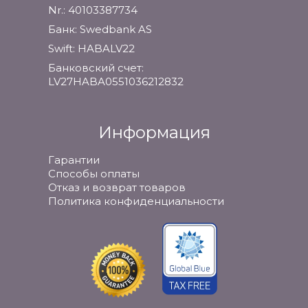
Nr.: 40103387734
Банк: Swedbank AS
Swift: HABALV22
Банковский счет:
LV27HABA0551036212832
Информация
Гарантии
Способы оплаты
Отказ и возврат товаров
Политика конфиденциальности