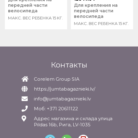
передней части
Для крепления на
велосипеда
передней части
велосипеда
МАКС. ВЕС РЕБЕНКА 15 КГ.
МАКС. ВЕС РЕБЕНКА 15 КГ.
Контакты
Corelem Group SIA
https://jumtabagaznieki.lv/
info@jumtabagaznieki.lv
Моб: +371 20611122
Адрес магазина и склада улица
Pildas 16b, Рига, LV-1035