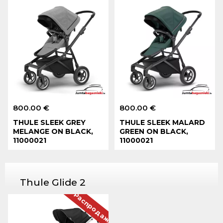
800.00 €
800.00 €
THULE SLEEK GREY
THULE SLEEK MALARD
MELANGE ON BLACK,
GREEN ON BLACK,
11000021
11000021
Thule Glide 2
Распродажа