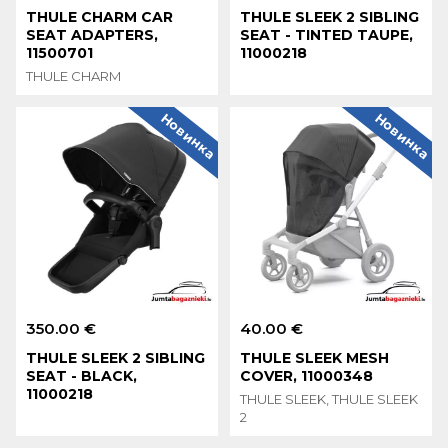
THULE CHARM CAR
THULE SLEEK 2 SIBLING
SEAT ADAPTERS,
SEAT - TINTED TAUPE,
11500701
11000218
THULE CHARM
Новинка
Новинка
350.00 €
40.00 €
THULE SLEEK 2 SIBLING
THULE SLEEK MESH
SEAT - BLACK,
COVER, 11000348
11000218
THULE SLEEK, THULE SLEEK
2