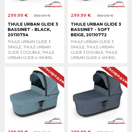
299.99 €
299.99 €
350.00 €
350.00 €
THULE URBAN GLIDE 3
THULE URBAN GLIDE 3
BASSINET - BLACK,
BASSINET - SOFT
20110754
BEIGE, 20110772
THULE URBAN GLIDE 3
THULE URBAN GLIDE 3
SINGLE, THULE URBAN
SINGLE, THULE URBAN
GLIDE 3 DOUBLE, THULE
GLIDE 3 DOUBLE, THULE
URBAN GLIDE 4-WHEEL
URBAN GLIDE 4-WHEEL
Распродажа
Распродажа
299.99 €
299.99 €