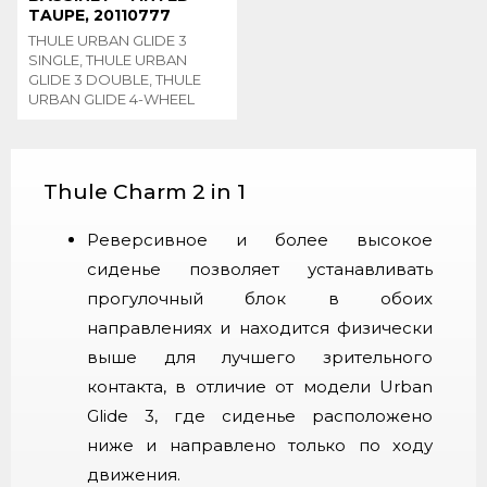
TAUPE, 20110777
THULE URBAN GLIDE 3
SINGLE, THULE URBAN
GLIDE 3 DOUBLE, THULE
URBAN GLIDE 4-WHEEL
Thule Charm 2 in 1
Реверсивное и более высокое
сиденье позволяет устанавливать
прогулочный блок в обоих
направлениях и находится физически
выше для лучшего зрительного
контакта, в отличие от модели Urban
Glide 3, где сиденье расположено
ниже и направлено только по ходу
движения.