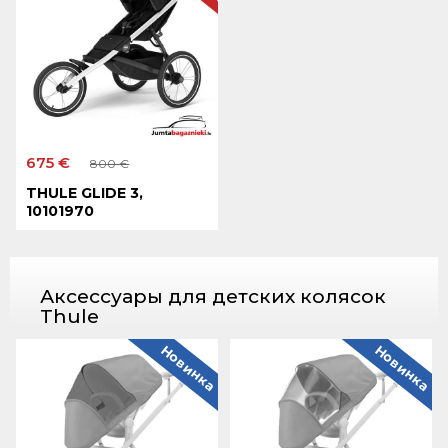
675 €
800 €
THULE GLIDE 3,
10101970
Аксессуары для детских колясок
Thule
Новинка
Новинка