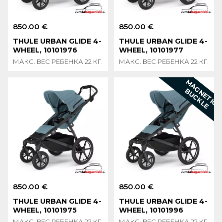
850.00 €
850.00 €
THULE URBAN GLIDE 4-
THULE URBAN GLIDE 4-
WHEEL, 10101976
WHEEL, 10101977
МАКС. ВЕС РЕБЕНКА 22 КГ.
МАКС. ВЕС РЕБЕНКА 22 КГ.
M
A
G
N
E
T
I
C
U
C
K
L
B
E
850.00 €
850.00 €
THULE URBAN GLIDE 4-
THULE URBAN GLIDE 4-
WHEEL, 10101975
WHEEL, 10101996
МАКС. ВЕС РЕБЕНКА 22 КГ.
МАКС. ВЕС РЕБЕНКА 22 КГ.