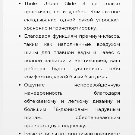
Thule Urban Glide 3 не только
практичен, но и удобен. Компактное
складывание одной рукой упрощает
хранение и транспортировку.
Благодаря функциям премиум-класса,
таким как наполненные воздухом
шины для плавной езды и навес с
полной защитой и вентиляцией, ваш
ребенок будет чувствовать себя
комфортно, какой бы ни был день.
Ощутите непревзойденную
маневренность благодаря
обтекаемому и легкому дизайну и
большим 16-дюймовым надувным
шинам, обеспечивающим
превосходную подвеску.
Гуляете ли вы по городу или покоряете