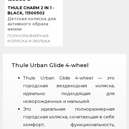
THULE CHARM 2 IN 1 -
BLACK, 11500502
Детская коляска для
активного образа
жизни
ПОЛНОРАЗМЕРНАЯ
КОЛЯСКА И ЛЮЛЬКА
Thule Urban Glide 4-wheel
Thule Urban Glide 4-wheel — это
городская вездеходная коляска,
идеально подходящая для
новорожденных и малышей.
Это идеальная полноразмерная
городская коляска, сочетающая в себе
комфорт, функциональность,