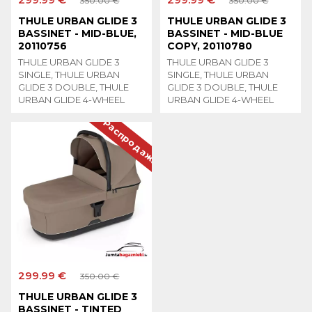
350.00 €
350.00 €
THULE URBAN GLIDE 3
THULE URBAN GLIDE 3
BASSINET - MID-BLUE,
BASSINET - MID-BLUE
20110756
COPY, 20110780
THULE URBAN GLIDE 3
THULE URBAN GLIDE 3
SINGLE, THULE URBAN
SINGLE, THULE URBAN
GLIDE 3 DOUBLE, THULE
GLIDE 3 DOUBLE, THULE
URBAN GLIDE 4-WHEEL
URBAN GLIDE 4-WHEEL
Распродажа
299.99 €
350.00 €
THULE URBAN GLIDE 3
BASSINET - TINTED