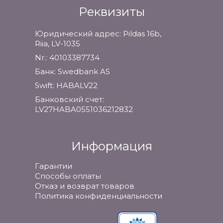
Реквизиты
Юридический адрес: Pildas 16b,
Riia, LV-1035
Nr.: 40103387734
Банк: Swedbank AS
Swift: HABALV22
Банковский счет:
LV27HABA0551036212832
Информация
Гарантии
Способы оплаты
Отказ и возврат товаров
Политика конфиденциальности