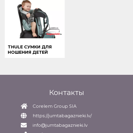
THULE СУМКИ ДЛЯ
НОШЕНИЯ ДЕТЕЙ
Контакты
Corelem Group SIA
https://jumtabagaznieki.lv/
info@jumtabagaznieki.lv