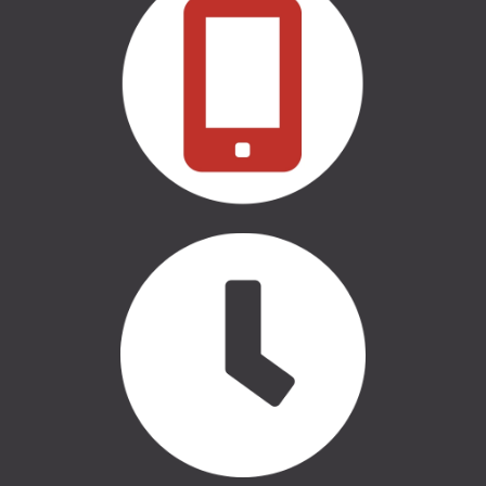
БРЕНДЫ & БОКОВЫЕ НАДЁЖДЫ
THULE СУМКИ
CASE LOGIC СУМКИ
АВТООБОРУДОВАНИЕ