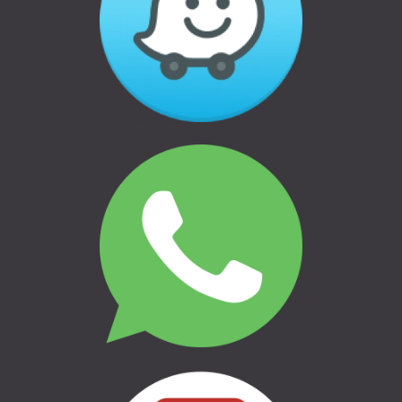
Отказ и возврат товаров
Политика конфиденциальности
БАГАЖНИКИ &
ТРАНСПОРТИРОВКА
ВЕЛОСИПЕДНЫЕ ДЕРЖАТЕЛИ &
ТРАНСПОРТИРОВКА
СЕМЬЯ & СВОБОДНОЕ ВРЕМЯ
КЕМПИНГ И ПУТЕШЕСТВИЯ