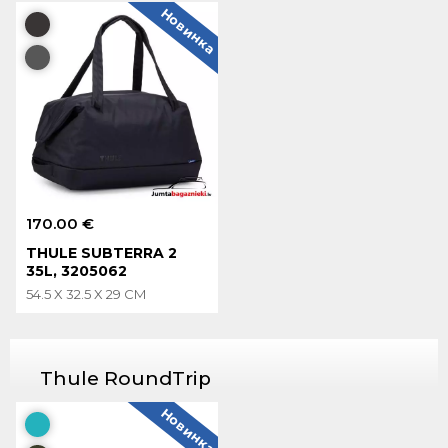
Новинка
170.00 €
THULE SUBTERRA 2
35L, 3205062
54.5 X 32.5 X 29 CM
Thule RoundTrip
Новинка