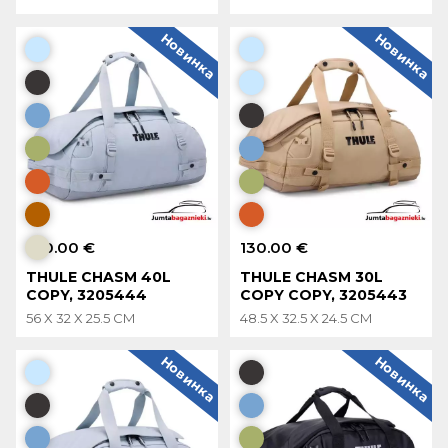
Новинка
Новинка
140.00 €
130.00 €
THULE CHASM 40L
THULE CHASM 30L
COPY, 3205444
COPY COPY, 3205443
56 X 32 X 25.5 CM
48.5 X 32.5 X 24.5 CM
Новинка
Новинка