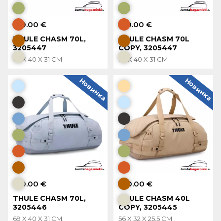
170.00 €
170.00 €
THULE CHASM 70L,
THULE CHASM 70L
3205447
COPY, 3205447
69 X 40 X 31 CM
69 X 40 X 31 CM
Новинка
Новинка
170.00 €
140.00 €
THULE CHASM 70L,
THULE CHASM 40L
3205446
COPY, 3205445
69 X 40 X 31 CM
56 X 32 X 25.5 CM