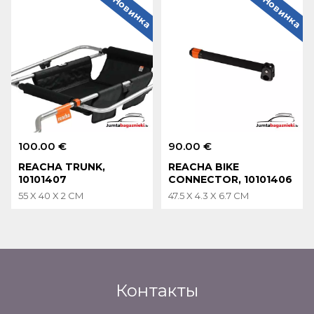
Новинка
Новинка
100.00 €
90.00 €
REACHA TRUNK,
REACHA BIKE
10101407
CONNECTOR, 10101406
55 X 40 X 2 CM
47.5 X 4.3 X 6.7 CM
Контакты