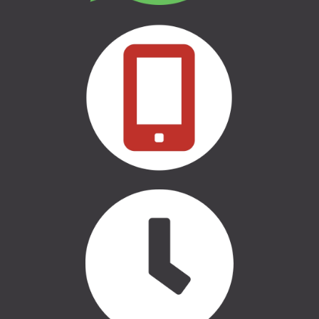
БРЕНДЫ & БОКОВЫЕ НАДЁЖДЫ
THULE СУМКИ
CASE LOGIC СУМКИ
АВТООБОРУДОВАНИЕ