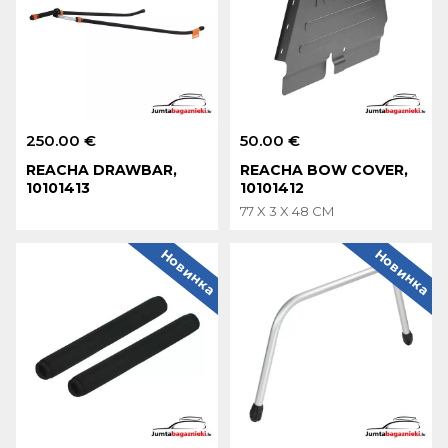
250.00 €
50.00 €
REACHA DRAWBAR,
REACHA BOW COVER,
10101413
10101412
77 X 3 X 48 CM
Новинка
Новинка