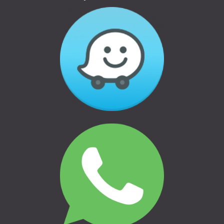
Способы оплаты
Отказ и возврат товаров
Политика конфиденциальности
БАГАЖНИКИ &
ТРАНСПОРТИРОВКА
ВЕЛОСИПЕДНЫЕ ДЕРЖАТЕЛИ &
ТРАНСПОРТИРОВКА
СЕМЬЯ & СВОБОДНОЕ ВРЕМЯ
КЕМПИНГ И ПУТЕШЕСТВИЯ