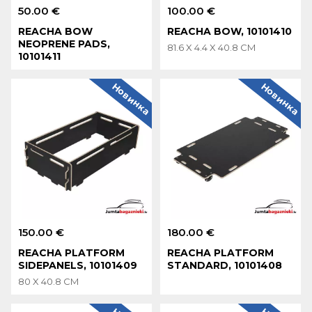
50.00 €
100.00 €
REACHA BOW
REACHA BOW, 10101410
NEOPRENE PADS,
81.6 X 4.4 X 40.8 CM
10101411
Новинка
Новинка
150.00 €
180.00 €
REACHA PLATFORM
REACHA PLATFORM
SIDEPANELS, 10101409
STANDARD, 10101408
80 X 40.8 CM