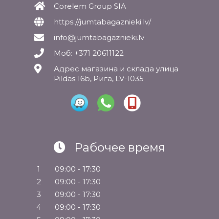
Corelem Group SIA
https://jumtabagaznieki.lv/
info@jumtabagaznieki.lv
Моб: +371 20611122
Адрес магазина и склада улица
Pildas 16b, Рига, LV-1035
Рабочее время
1
09:00 - 17:30
2
09:00 - 17:30
3
09:00 - 17:30
4
09:00 - 17:30