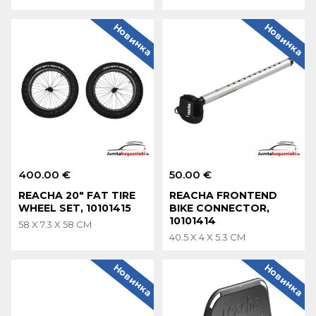
Новинка
Новинка
400.00 €
50.00 €
REACHA 20" FAT TIRE
REACHA FRONTEND
WHEEL SET, 10101415
BIKE CONNECTOR,
10101414
58 X 7.3 X 58 CM
40.5 X 4 X 5.3 CM
Новинка
Новинка