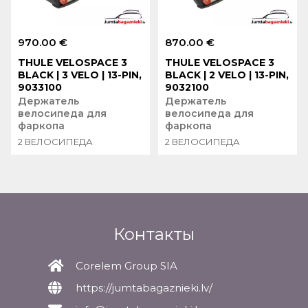
970.00 €
870.00 €
THULE VELOSPACE 3
THULE VELOSPACE 3
BLACK | 3 VELO | 13-PIN,
BLACK | 2 VELO | 13-PIN,
9033100
9032100
Держатель
Держатель
велосипеда для
велосипеда для
фаркопа
фаркопа
2 ВЕЛОСИПЕДА
2 ВЕЛОСИПЕДА
Контакты
Corelem Group SIA
https://jumtabagaznieki.lv/