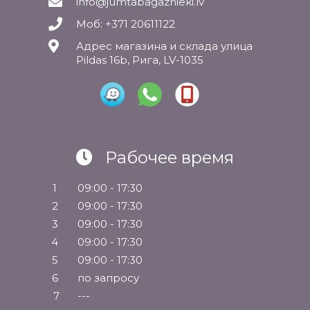
info@jumtabagaznieki.lv
Моб: +371 20611122
Адрес магазина и склада улица
Pildas 16b, Рига, LV-1035
Рабочее время
1
09:00 - 17:30
2
09:00 - 17:30
3
09:00 - 17:30
4
09:00 - 17:30
5
09:00 - 17:30
6
по запросу
7
---