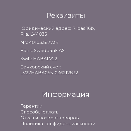
Реквизиты
Юридический адрес: Pildas 16b,
Riia, LV-1035
Nr.: 40103387734
Банк: Swedbank AS
Swift: HABALV22
Банковский счет:
LV27HABA0551036212832
Информация
Гарантии
Способы оплаты
Отказ и возврат товаров
Политика конфиденциальности