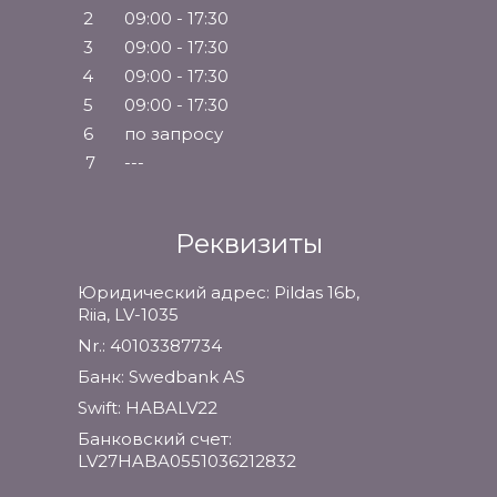
2
09:00 - 17:30
3
09:00 - 17:30
4
09:00 - 17:30
5
09:00 - 17:30
6
по запросу
7
---
Реквизиты
Юридический адрес: Pildas 16b,
Riia, LV-1035
Nr.: 40103387734
Банк: Swedbank AS
Swift: HABALV22
Банковский счет:
LV27HABA0551036212832