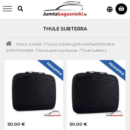
THULE SUBTERRA
/
THULE СУМКИ
THULE СУМКИ ДЛЯ КОМПЬЮТЕРОВ И
/
/
ЭЛЕКТРОНИКИ
Чехлы для ноутбуков
Thule Subterra
Новинка
Новинка
50.00 €
50.00 €