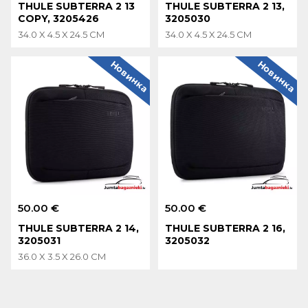
THULE SUBTERRA 2 13
THULE SUBTERRA 2 13,
COPY, 3205426
3205030
34.0 X 4.5 X 24.5 CM
34.0 X 4.5 X 24.5 CM
Новинка
Новинка
50.00 €
50.00 €
THULE SUBTERRA 2 14,
THULE SUBTERRA 2 16,
3205031
3205032
36.0 X 3.5 X 26.0 CM