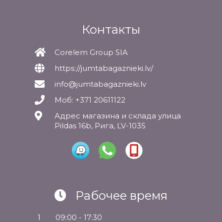
Контакты
Corelem Group SIA
https://jumtabagaznieki.lv/
info@jumtabagaznieki.lv
Моб: +371 20611122
Адрес магазина и склада улица
Pildas 16b, Рига, LV-1035
Рабочее время
1
09:00 - 17:30