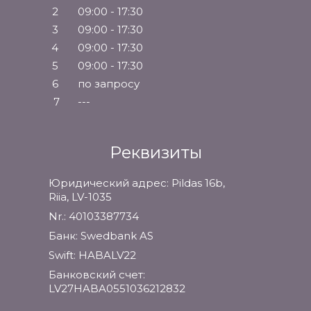
2
09:00 - 17:30
3
09:00 - 17:30
4
09:00 - 17:30
5
09:00 - 17:30
6
по запросу
7
---
Реквизиты
Юридический адрес: Pildas 16b,
Riia, LV-1035
Nr.: 40103387734
Банк: Swedbank AS
Swift: HABALV22
Банковский счет:
LV27HABA0551036212832