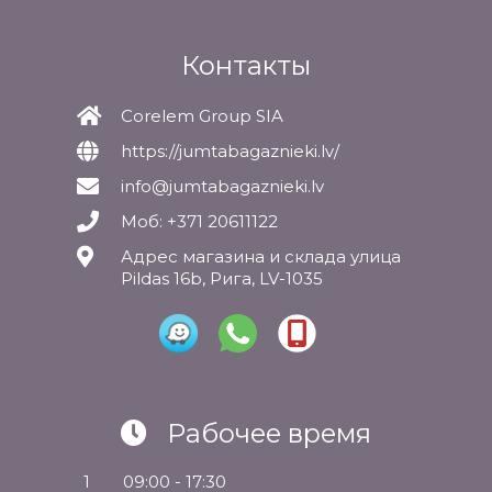
Контакты
Corelem Group SIA
https://jumtabagaznieki.lv/
info@jumtabagaznieki.lv
Моб: +371 20611122
Адрес магазина и склада улица
Pildas 16b, Рига, LV-1035
Рабочее время
1
09:00 - 17:30