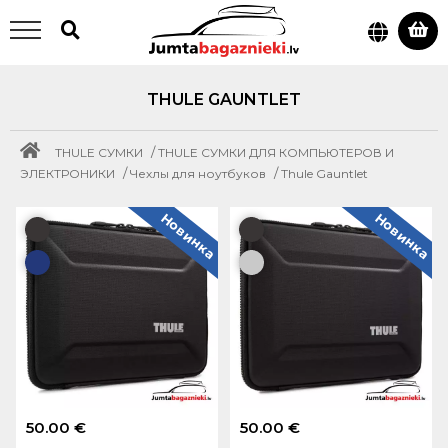
THULE GAUNTLET
/
THULE СУМКИ
THULE СУМКИ ДЛЯ КОМПЬЮТЕРОВ И
/
/
ЭЛЕКТРОНИКИ
Чехлы для ноутбуков
Thule Gauntlet
Новинка
Новинка
50.00 €
50.00 €