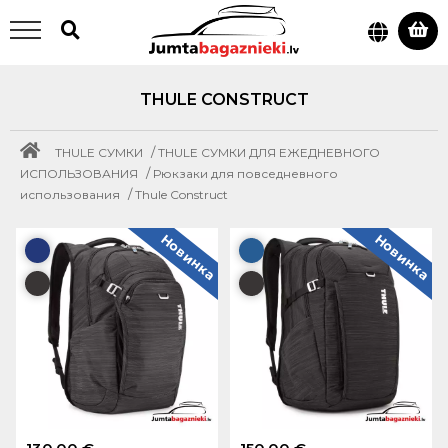
THULE CONSTRUCT
/
THULE СУМКИ
THULE СУМКИ ДЛЯ ЕЖЕДНЕВНОГО
/
ИСПОЛЬЗОВАНИЯ
Рюкзаки для повседневного
/
использования
Thule Construct
Новинка
Новинка