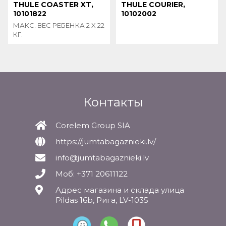
THULE COASTER XT,
THULE COURIER,
10101822
10102002
МАКС. ВЕС РЕБЕНКА 2 X 22
КГ.
Контакты
Corelem Group SIA
https://jumtabagaznieki.lv/
info@jumtabagaznieki.lv
Моб: +371 20611122
Адрес магазина и склада улица
Pildas 16b, Рига, LV-1035