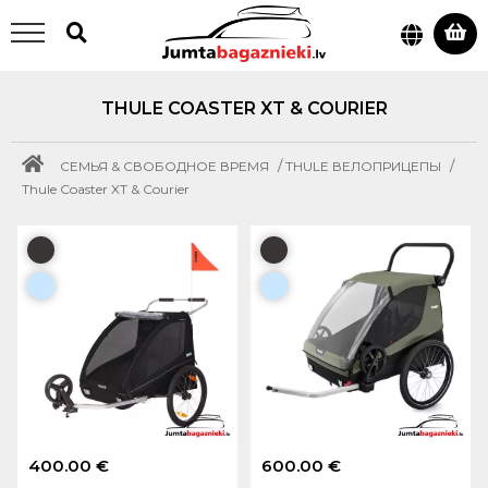
THULE COASTER XT & COURIER
/
/
СЕМЬЯ & СВОБОДНОЕ ВРЕМЯ
THULE ВЕЛОПРИЦЕПЫ
Thule Coaster XT & Courier
400.00 €
600.00 €