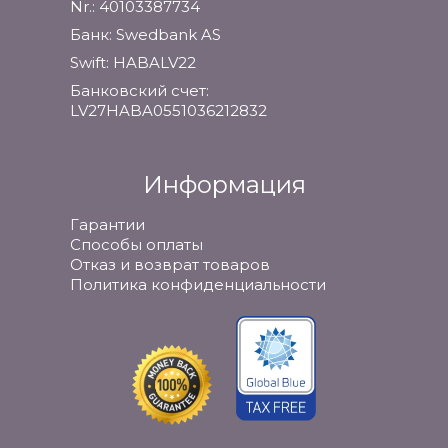
Nr.: 40103387734
Банк: Swedbank AS
Swift: HABALV22
Банковский счет:
LV27HABA0551036212832
Информация
Гарантии
Способы оплаты
Отказ и возврат товаров
Политика конфиденциальности