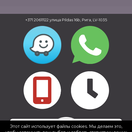
+371 20611122
улица Pildas 16b, Рига, LV-1035
Copyright © 2016 - 2026, SIA Corelem Group
✕
Сайт разработан WEBstyle.lv
Gints Mednis
Этот сайт использует файлы cookies. Мы делаем это,