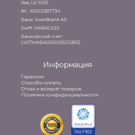
Riia, LV-1035
Nr.: 40103387734
Банк: Swedbank AS
Swift: HABALV22
Банковский счет:
LV27HABA0551036212832
Информация
Гарантии
Способы оплаты
Отказ и возврат товаров
Политика конфиденциальности