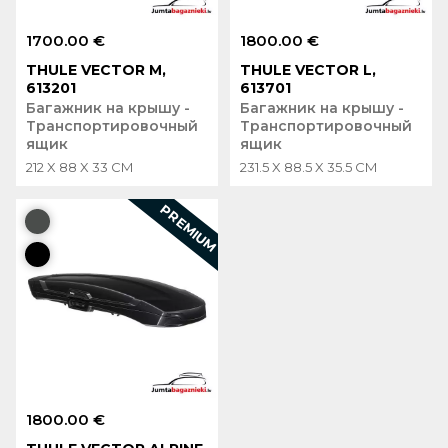
1700.00 €
1800.00 €
THULE VECTOR M,
THULE VECTOR L,
613201
613701
Багажник на крышу -
Багажник на крышу -
Транспортировочный
Транспортировочный
ящик
ящик
212 X 88 X 33 CM
231.5 X 88.5 X 35.5 CM
PREMIUM
1800.00 €