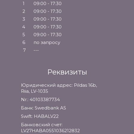
1
09:00 - 17:30
2
09:00 - 17:30
3
09:00 - 17:30
4
09:00 - 17:30
5
09:00 - 17:30
6
по запросу
7
---
Реквизиты
Юридический адрес: Pildas 16b,
Riia, LV-1035
Nr.: 40103387734
Банк: Swedbank AS
Swift: HABALV22
Банковский счет:
LV27HABA0551036212832