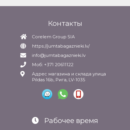
Контакты
Corelem Group SIA
https://jumtabagaznieki.lv/
info@jumtabagaznieki.lv
Моб: +371 20611122
Адрес магазина и склада улица
Pildas 16b, Рига, LV-1035
Рабочее время