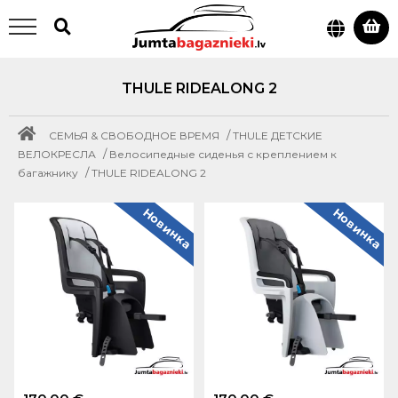
THULE RIDEALONG 2
/
СЕМЬЯ & СВОБОДНОЕ ВРЕМЯ
THULE ДЕТСКИЕ
/
ВЕЛОКРЕСЛА
Велосипедные сиденья с креплением к
/
багажнику
THULE RIDEALONG 2
Новинка
Новинка