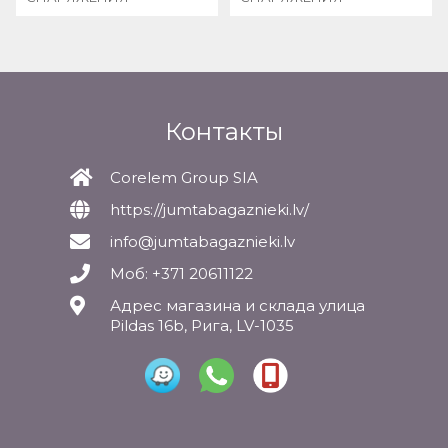
Контакты
Corelem Group SIA
https://jumtabagaznieki.lv/
info@jumtabagaznieki.lv
Моб: +371 20611122
Адрес магазина и склада улица
Pildas 16b, Рига, LV-1035