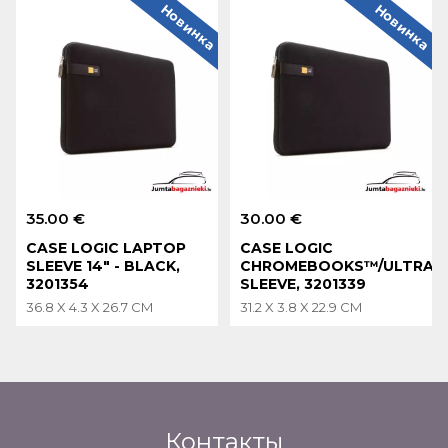
Новинка
Новинка
35.00 €
30.00 €
CASE LOGIC LAPTOP
CASE LOGIC
SLEEVE 14" - BLACK,
CHROMEBOOKS™/ULTRA
3201354
SLEEVE, 3201339
36.8 X 4.3 X 26.7 CM
31.2 X 3.8 X 22.9 CM
Контакты