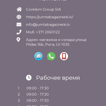
Corelem Group SIA
https://jumtabagaznieki.lv/
info@jumtabagaznieki.lv
Моб: +371 20611122
Адрес магазина и склада улица
Pildas 16b, Рига, LV-1035
Рабочее время
1
09:00 - 17:30
2
09:00 - 17:30
3
09:00 - 17:30