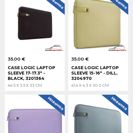
Новинка
Новинка
35.00 €
35.00 €
CASE LOGIC LAPTOP
CASE LOGIC LAPTOP
SLEEVE 17-17.3" -
SLEEVE 15-16" - DILL,
BLACK, 3201364
3204970
44.5 X 3.5 X 33 CM
41.4 X 4.3 X 30.0 CM
Новинка
Новинка