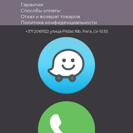
Гарантии
Способы оплаты
Отказ и возврат товаров
Политика конфиденциальности
+371 20611122
улица Pildas 16b, Рига, LV-1035
БАГАЖНИКИ &
ТРАНСПОРТИРОВКА
ВЕЛОСИПЕДНЫЕ ДЕРЖАТЕЛИ &
ТРАНСПОРТИРОВКА
СЕМЬЯ & СВОБОДНОЕ ВРЕМЯ