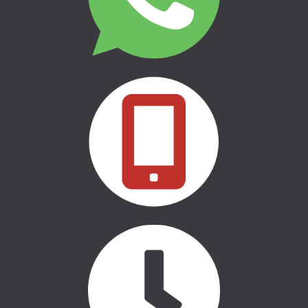
КЕМПИНГ И ПУТЕШЕСТВИЯ
БРЕНДЫ & БОКОВЫЕ НАДЁЖДЫ
THULE СУМКИ
CASE LOGIC СУМКИ
АВТООБОРУДОВАНИЕ