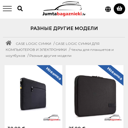
РАЗНЫЕ ДРУГИЕ МОДЕЛИ
/
CASE LOGIC СУМКИ
CASE LOGIC СУМКИ ДЛЯ
/
КОМПЬЮТЕРОВ И ЭЛЕКТРОНИКИ
Чехлы для планшетов и
/
ноутбуков
Разные другие модели
Новинка
Новинка