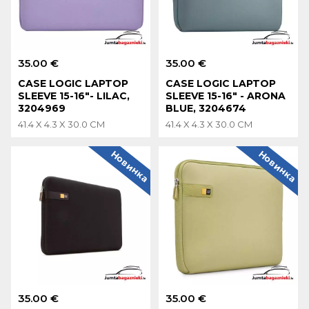
35.00 €
35.00 €
CASE LOGIC LAPTOP
CASE LOGIC LAPTOP
SLEEVE 15-16"- LILAC,
SLEEVE 15-16" - ARONA
3204969
BLUE, 3204674
41.4 X 4.3 X 30.0 CM
41.4 X 4.3 X 30.0 CM
Новинка
Новинка
35.00 €
35.00 €