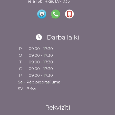
iela 16b, Rīga, LV-1035
Darba laiki
P
09:00 - 17:30
O
09:00 - 17:30
T
09:00 - 17:30
C
09:00 - 17:30
P
09:00 - 17:30
Se - Pēc pieprasījuma
SV - Brīvs
Rekvizīti