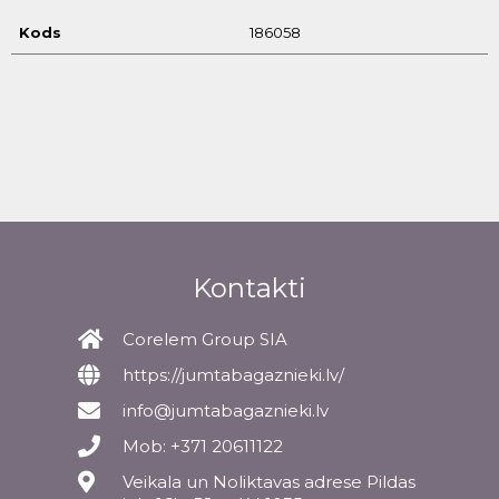
Kods
186058
Kontakti
Corelem Group SIA
https://jumtabagaznieki.lv/
info@jumtabagaznieki.lv
Mob: +371 20611122
Veikala un Noliktavas adrese Pildas