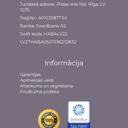
Juridiskā adrese: Pildas iela 16b, Rīga, LV-
1035
Reģ.Nr.: 40103387734
Banka: Swedbank AS
Swift kods: HABALV22
LV27HABA0551036212832
Informācija
Garantijas
Apmaksas veidi
Atteikums un atgriešana
Privātuma politika