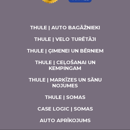
THULE | AUTO BAGĀŽNIEKI
THULE | VELO TURĒTĀJI
THULE | ĢIMENEI UN BĒRNIEM
THULE | CEĻOŠANAI UN
KEMPINGAM
THULE | MARĶĪZES UN SĀNU
NOJUMES
THULE | SOMAS
CASE LOGIC | SOMAS
AUTO APRĪKOJUMS