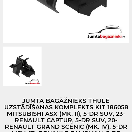
JUMTA BAGĀŽNIEKS THULE
UZSTĀDĪŠANAS KOMPLEKTS KIT 186058
MITSUBISHI ASX (MK. II), 5-DR SUV, 23-
RENAULT CAPTUR, 5-DR SUV, 20-
RENAULT GRAND SCÉNIC (MK. IV), 5-DR