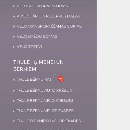
VELOSIPĒDU APRĪKOJUMS
AKSESUĀRI UN REZERVES DAĻAS
VELOTRANSPORTĒŠANAS SOMAS
VELOSIPĒDU SOMAS
VELO STATĪVI
THULE | ĢIMENEI UN
BĒRNIEM
THULE BĒRNU RATI
THULE BĒRNU AUTO KRĒSLIŅI
THULE BĒRNU VELO KRĒSLIŅI
THULE BĒRNU VELOPIEKABES
THULE DZĪVNIEKU VELOPIEKABES