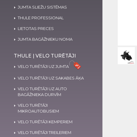
JUMTA SLIEŽU SISTĒMAS
THULE PROFESSIONAL
LIETOTAS PRECES
JUMTA BAGĀŽNIEKU NOMA
THULE | VELO TURĒTĀJI
VELO TURĒTĀJI UZ JUMTA
VELO TURĒTĀJI UZ SAKABES ĀĶA
VELO TURĒTĀJI UZ AUTO
BAGĀŽNIEKA DURVĪM
VELO TURĒTĀJI
MIKROAUTOBUSIEM
VELO TURĒTĀJI KEMPERIEM
VELO TURĒTĀJI TREILERIEM