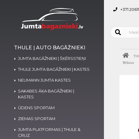
+371 2061
THULE | AUTO BAGĀŽNIEKI
TH
JUMTA BAGĀŽNIEKI | ŠĶĒRSSTIEŅI
186xxx
THULE JUMTA BAGĀŽNIEKI | KASTES
NEUMANN JUMTA KASTES
SAKABES ĀĶA BAGĀŽNIEKI |
KASTES
ŪDENS SPORTAM
ZIEMAS SPORTAM
JUMTA PLATFORMAS | THULE &
CRUZ