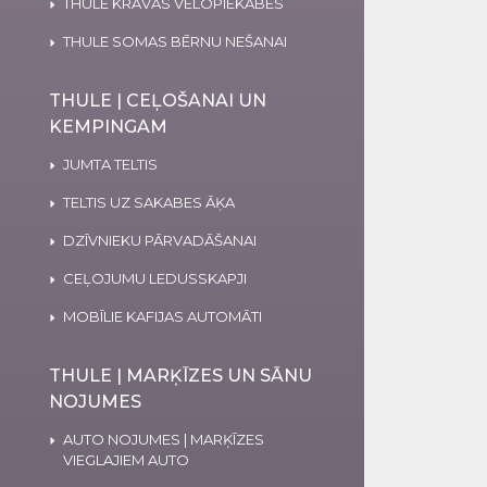
THULE KRAVAS VELOPIEKABES
THULE SOMAS BĒRNU NEŠANAI
THULE | CEĻOŠANAI UN
KEMPINGAM
JUMTA TELTIS
TELTIS UZ SAKABES ĀĶA
DZĪVNIEKU PĀRVADĀŠANAI
CEĻOJUMU LEDUSSKAPJI
MOBĪLIE KAFIJAS AUTOMĀTI
THULE | MARĶĪZES UN SĀNU
NOJUMES
AUTO NOJUMES | MARĶĪZES
VIEGLAJIEM AUTO